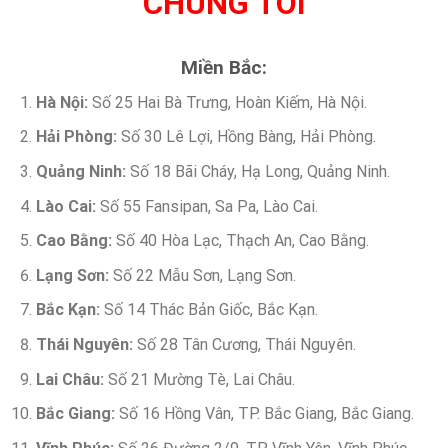
CHÚNG TÔI
Miền Bắc:
Hà Nội:
Số 25 Hai Bà Trưng, Hoàn Kiếm, Hà Nội.
Hải Phòng:
Số 30 Lê Lợi, Hồng Bàng, Hải Phòng.
Quảng Ninh:
Số 18 Bãi Cháy, Hạ Long, Quảng Ninh.
Lào Cai:
Số 55 Fansipan, Sa Pa, Lào Cai.
Cao Bằng:
Số 40 Hòa Lạc, Thạch An, Cao Bằng.
Lạng Sơn:
Số 22 Mẫu Sơn, Lạng Sơn.
Bắc Kạn:
Số 14 Thác Bản Giốc, Bắc Kạn.
Thái Nguyên:
Số 28 Tân Cương, Thái Nguyên.
Lai Châu:
Số 21 Mường Tè, Lai Châu.
Bắc Giang:
Số 16 Hồng Vân, TP. Bắc Giang, Bắc Giang.