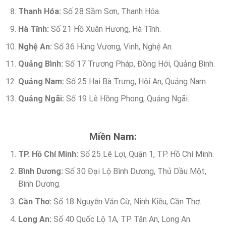
Thanh Hóa:
Số 28 Sầm Sơn, Thanh Hóa.
Hà Tĩnh:
Số 21 Hồ Xuân Hương, Hà Tĩnh.
Nghệ An:
Số 36 Hùng Vương, Vinh, Nghệ An.
Quảng Bình:
Số 17 Trương Pháp, Đồng Hới, Quảng Bình.
Quảng Nam:
Số 25 Hai Bà Trưng, Hội An, Quảng Nam.
Quảng Ngãi:
Số 19 Lê Hồng Phong, Quảng Ngãi.
Miền Nam:
TP. Hồ Chí Minh:
Số 25 Lê Lợi, Quận 1, TP. Hồ Chí Minh.
Bình Dương:
Số 30 Đại Lộ Bình Dương, Thủ Dầu Một,
Bình Dương.
Cần Thơ:
Số 18 Nguyễn Văn Cừ, Ninh Kiều, Cần Thơ.
Long An:
Số 40 Quốc Lộ 1A, TP. Tân An, Long An.