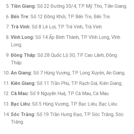
Tiền Giang:
Số 22 Đường 30/4, TP. Mỹ Tho, Tiền Giang.
Bến Tre:
Số 12 Đồng Khởi, TP. Bến Tre, Bến Tre.
Trà Vinh:
Số 8 Lê Lợi, TP. Trà Vinh, Trà Vinh.
Vĩnh Long:
Số 14 Ấp Bình Thành, TP. Vĩnh Long, Vĩnh
Long.
Đồng Tháp:
Số 28 Quốc Lộ 30, TP. Cao Lãnh, Đồng
Tháp.
An Giang:
Số 7 Hùng Vương, TP. Long Xuyên, An Giang.
Kiên Giang:
Số 11 Trần Phú, TP. Rạch Giá, Kiên Giang.
Cà Mau:
Số 9 Nguyễn Huệ, TP. Cà Mau, Cà Mau.
Bạc Liêu:
Số 5 Hùng Vương, TP. Bạc Liêu, Bạc Liêu.
Sóc Trăng:
Số 19 Trần Hưng Đạo, TP. Sóc Trăng, Sóc
Trăng.