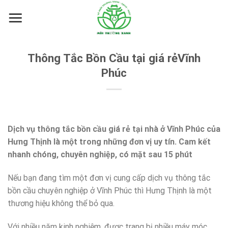
Skip
to
content
Thông Tắc Bồn Cầu tại giá rẻVĩnh
Phúc
Dịch vụ thông tắc bồn cầu giá rẻ tại nhà ở
Vĩnh Phúc
của
Hưng Thịnh là một trong những đơn vị uy tín. Cam kết
nhanh chóng, chuyên nghiệp, có mặt sau 15 phút
Nếu bạn đang tìm một đơn vị cung cấp dịch vụ thông tắc
bồn cầu chuyên nghiệp ở Vĩnh Phúc thì Hưng Thịnh là một
thương hiệu không thể bỏ qua.
Với nhiều năm kinh nghiệm, được trang bị nhiều máy móc