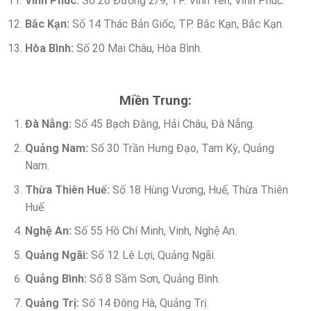
Vĩnh Phúc:
Số 26 Đường 2/9, TP. Vĩnh Yên, Vĩnh Phúc.
Bắc Kạn:
Số 14 Thác Bản Giốc, TP. Bắc Kạn, Bắc Kạn.
Hòa Bình:
Số 20 Mai Châu, Hòa Bình.
Miền Trung:
Đà Nẵng:
Số 45 Bạch Đằng, Hải Châu, Đà Nẵng.
Quảng Nam:
Số 30 Trần Hưng Đạo, Tam Kỳ, Quảng
Nam.
Thừa Thiên Huế:
Số 18 Hùng Vương, Huế, Thừa Thiên
Huế.
Nghệ An:
Số 55 Hồ Chí Minh, Vinh, Nghệ An.
Quảng Ngãi:
Số 12 Lê Lợi, Quảng Ngãi.
Quảng Bình:
Số 8 Sầm Sơn, Quảng Bình.
Quảng Trị:
Số 14 Đông Hà, Quảng Trị.