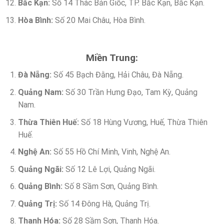
Bắc Kạn:
Số 14 Thác Bản Giốc, TP. Bắc Kạn, Bắc Kạn.
Hòa Bình:
Số 20 Mai Châu, Hòa Bình.
Miền Trung:
Đà Nẵng:
Số 45 Bạch Đằng, Hải Châu, Đà Nẵng.
Quảng Nam:
Số 30 Trần Hưng Đạo, Tam Kỳ, Quảng
Nam.
Thừa Thiên Huế:
Số 18 Hùng Vương, Huế, Thừa Thiên
Huế.
Nghệ An:
Số 55 Hồ Chí Minh, Vinh, Nghệ An.
Quảng Ngãi:
Số 12 Lê Lợi, Quảng Ngãi.
Quảng Bình:
Số 8 Sầm Sơn, Quảng Bình.
Quảng Trị:
Số 14 Đông Hà, Quảng Trị.
Thanh Hóa:
Số 28 Sầm Sơn, Thanh Hóa.