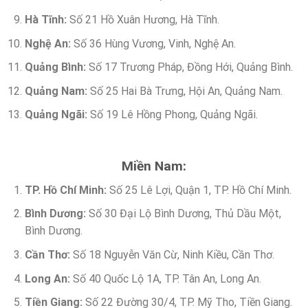
Hà Tĩnh:
Số 21 Hồ Xuân Hương, Hà Tĩnh.
Nghệ An:
Số 36 Hùng Vương, Vinh, Nghệ An.
Quảng Bình:
Số 17 Trương Pháp, Đồng Hới, Quảng Bình.
Quảng Nam:
Số 25 Hai Bà Trưng, Hội An, Quảng Nam.
Quảng Ngãi:
Số 19 Lê Hồng Phong, Quảng Ngãi.
Miền Nam:
TP. Hồ Chí Minh:
Số 25 Lê Lợi, Quận 1, TP. Hồ Chí Minh.
Bình Dương:
Số 30 Đại Lộ Bình Dương, Thủ Dầu Một,
Bình Dương.
Cần Thơ:
Số 18 Nguyễn Văn Cừ, Ninh Kiều, Cần Thơ.
Long An:
Số 40 Quốc Lộ 1A, TP. Tân An, Long An.
Tiền Giang:
Số 22 Đường 30/4, TP. Mỹ Tho, Tiền Giang.