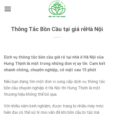
Skip
to
content
Thông Tắc Bồn Cầu tại giá rẻHà Nội
Dịch vụ thông tắc bồn cầu giá rẻ tại nhà ở
Hà Nội
của
Hưng Thịnh là một trong những đơn vị uy tín. Cam kết
nhanh chóng, chuyên nghiệp, có mặt sau 15 phút
Nếu bạn đang tìm một đơn vị cung cấp dịch vụ thông tắc
bồn cầu chuyên nghiệp ở Hà Nội thì Hưng Thịnh là một
thương hiệu không thể bỏ qua.
Với nhiều năm kinh nghiệm, được trang bị nhiều máy móc
hiện đại có thể xử lý mọi vấn đề khi bồn cầu bị tắc mà