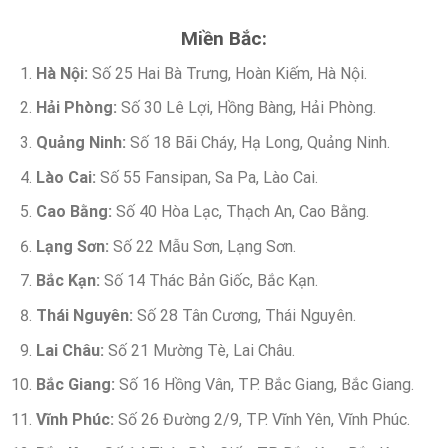
Miền Bắc:
Hà Nội:
Số 25 Hai Bà Trưng, Hoàn Kiếm, Hà Nội.
Hải Phòng:
Số 30 Lê Lợi, Hồng Bàng, Hải Phòng.
Quảng Ninh:
Số 18 Bãi Cháy, Hạ Long, Quảng Ninh.
Lào Cai:
Số 55 Fansipan, Sa Pa, Lào Cai.
Cao Bằng:
Số 40 Hòa Lạc, Thạch An, Cao Bằng.
Lạng Sơn:
Số 22 Mẫu Sơn, Lạng Sơn.
Bắc Kạn:
Số 14 Thác Bản Giốc, Bắc Kạn.
Thái Nguyên:
Số 28 Tân Cương, Thái Nguyên.
Lai Châu:
Số 21 Mường Tè, Lai Châu.
Bắc Giang:
Số 16 Hồng Vân, TP. Bắc Giang, Bắc Giang.
Vĩnh Phúc:
Số 26 Đường 2/9, TP. Vĩnh Yên, Vĩnh Phúc.