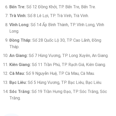
Bến Tre:
Số 12 Đồng Khởi, TP. Bến Tre, Bến Tre.
Trà Vinh:
Số 8 Lê Lợi, TP. Trà Vinh, Trà Vinh.
Vĩnh Long:
Số 14 Ấp Bình Thành, TP. Vĩnh Long, Vĩnh
Long.
Đồng Tháp:
Số 28 Quốc Lộ 30, TP. Cao Lãnh, Đồng
Tháp.
An Giang:
Số 7 Hùng Vương, TP. Long Xuyên, An Giang.
Kiên Giang:
Số 11 Trần Phú, TP. Rạch Giá, Kiên Giang.
Cà Mau:
Số 9 Nguyễn Huệ, TP. Cà Mau, Cà Mau.
Bạc Liêu:
Số 5 Hùng Vương, TP. Bạc Liêu, Bạc Liêu.
Sóc Trăng:
Số 19 Trần Hưng Đạo, TP. Sóc Trăng, Sóc
Trăng.