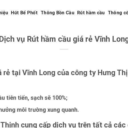
hiệu
Hút Bể Phốt
Thông Bồn Cầu
Rút hầm cầu
Thông c
Dịch vụ Rút hầm cầu giá rẻ Vĩnh Lon
á rẻ tại Vĩnh Long của công ty Hưng Th
u tiên tiến, sạch sẽ 100%;
hưởng môi trường xung quanh.
Thịnh cung cấp dịch vụ trên tất cả các