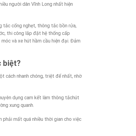
hiều người dân Vĩnh Long nhất hiện
g tắc cống nghẹt, thông tắc bồn rửa,
c, thi công lắp đặt hệ thống cấp
y móc và xe hút hầm cầu hiện đại. Đảm
 biệt?
t cách nhanh chóng, triệt để nhất, nhờ
chuyên dụng cam kết làm thông tắchút
ường xung quanh.
 phải mất quá nhiều thời gian cho việc