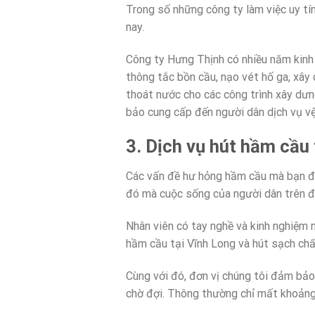
Trong số những công ty làm việc uy tí
nay.
Công ty Hưng Thịnh có nhiều năm kinh 
thông tắc bồn cầu, nạo vét hố ga, xây
thoát nước cho các công trình xây dưn
bảo cung cấp đến người dân dịch vụ vệ 
3. Dịch vụ hút hầm cầu
Các vấn đề hư hỏng hầm cầu mà bạn đan
đó mà cuộc sống của người dân trên đ
Nhân viên có tay nghề và kinh nghiệm 
hầm cầu tại Vĩnh Long và hút sạch chấ
Cùng với đó, đơn vị chúng tôi đảm bảo
chờ đợi. Thông thường chỉ mất khoảng 