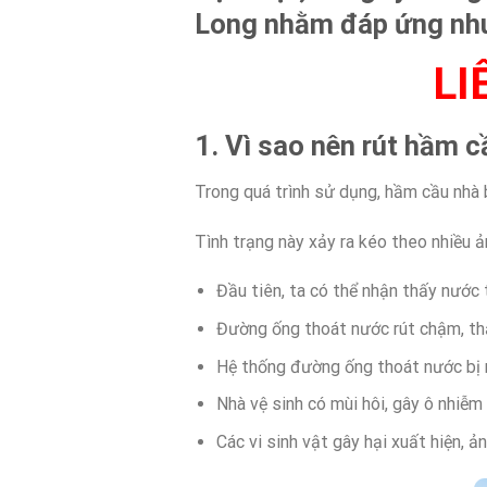
Long nhằm đáp ứng nhu
LI
1. Vì sao nên rút hầm c
Trong quá trình sử dụng, hầm cầu nhà b
Tình trạng này xảy ra kéo theo nhiều 
Đầu tiên, ta có thể nhận thấy nước 
Đường ống thoát nước rút chậm, thậ
Hệ thống đường ống thoát nước bị rò
Nhà vệ sinh có mùi hôi, gây ô nhiễm
Các vi sinh vật gây hại xuất hiện,