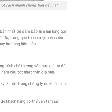
ột cách nhanh chóng, triệt để nhất
 bản nhất để đảm bảo làm hài lòng quý
 đó, trong quá trình xử lý, nhân viên
 hay hư hỏng hầm cầu.
g trình chất lượng với mức giá ưu đãi
 hầm cầu tốt nhất trên địa bàn.
ây là một trong những lý do khiến cho
o để khách hàng có thể yên tâm sử