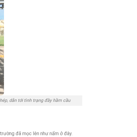
hép, dẫn tới tình trạng đầy hầm cầu
 trường đã mọc lên như nấm ở đây.