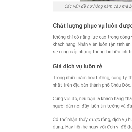
Các vấn đề hư hỏng hầm cầu mà bạn
Chất lượng phục vụ luôn đượ
Không chỉ có năng lực cao trong công 
khách hàng. Nhân viên luôn tận tình ân
sẽ cung cấp những thông tin hữu ích t
Giá dịch vụ luôn rẻ
Trong nhiều năm hoạt động, công ty t
nhất trên địa bàn thành phố Châu Đốc.
Cùng với đó, nếu bạn là khách hàng th
người dân nơi đây luôn tin tưởng và đá
Có thể nhận thấy được rằng, dịch vụ h
dụng. Hãy liên hệ ngay với đơn vị để đ