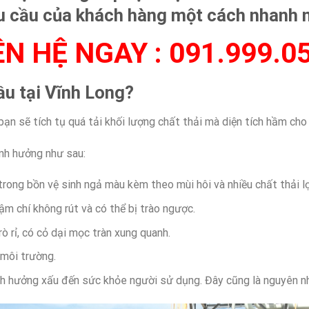
 cầu của khách hàng một cách nhanh n
ÊN HỆ NGAY :
091.999.0
ầu tại Vĩnh Long?
ạn sẽ tích tụ quá tải khối lượng chất thải mà diện tích hầm cho
ảnh hưởng như sau:
trong bồn vệ sinh ngả màu kèm theo mùi hôi và nhiều chất thải l
m chí không rút và có thể bị trào ngược.
 rỉ, có cỏ dại mọc tràn xung quanh.
 môi trường.
 ảnh hưởng xấu đến sức khỏe người sử dụng. Đây cũng là nguyên n