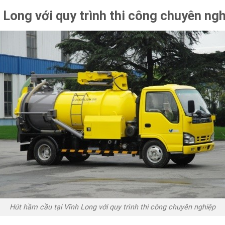
 Long với quy trình thi công chuyên ng
Hút hầm cầu tại Vĩnh Long với quy trình thi công chuyên nghiệp