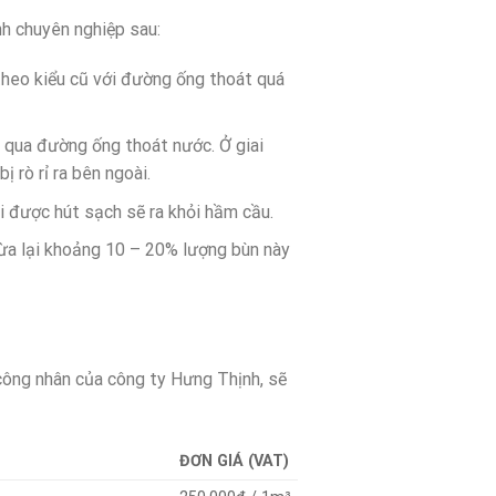
nh chuyên nghiệp sau:
theo kiểu cũ với đường ống thoát quá
g qua đường ống thoát nước. Ở giai
 rò rỉ ra bên ngoài.
i được hút sạch sẽ ra khỏi hầm cầu.
chừa lại khoảng 10 – 20% lượng bùn này
 công nhân của công ty Hưng Thịnh, sẽ
ĐƠN GIÁ (VAT)