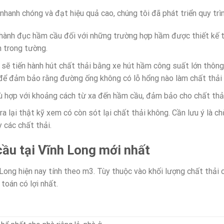
nhanh chóng và đạt hiệu quả cao, chúng tôi đã phát triển quy trì
ến hành đục hầm cầu đối với những trường hợp hầm được thiết kế 
 trong tường.
ợ sẽ tiến hành hút chất thải bằng xe hút hầm công suất lớn thôn
để đảm bảo rằng đường ống không có lỗ hổng nào làm chất thải bị
ù hợp với khoảng cách từ xa đến hầm cầu, đảm bảo cho chất thả
ra lại thật kỹ xem có còn sót lại chất thải không. Cần lưu ý là 
 các chất thải.
cầu tại Vĩnh Long mới nhất
 Long hiện nay tính theo m3. Tùy thuộc vào khối lượng chất thải
toán có lợi nhất.