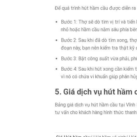
Để quá trình hút hầm cầu được diễn ra 
Bước 1: Thợ sẽ dò tìm vị trí và ti
nhỏ hoặc hầm cầu nằm sâu phía bên
Bước 2: Sau khi đã dò tìm xong, th
đoạn này, bạn nên kiểm tra thật kỹ 
Bước 3: Bật công suất vừa phải, ph
Bước 4: Sau khi hút xong cần kiểm t
vì nó có chứa vi khuẩn giúp phân hủy
5. Giá dịch vụ hút hầm 
Bảng giá dịch vụ hút hầm cầu tại Vĩnh
tư vấn cho khách hàng hình thức thanh 