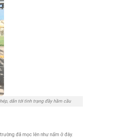
hép, dẫn tới tình trạng đầy hầm cầu
 trường đã mọc lên như nấm ở đây.