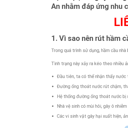
An nhằm đáp ứng nhu c
LI
1. Vì sao nên rút hầm c
Trong quá trình sử dụng, hầm cầu nhà b
Tình trạng này xảy ra kéo theo nhiều 
Đầu tiên, ta có thể nhận thấy nước 
Đường ống thoát nước rút chậm, thậ
Hệ thống đường ống thoát nước bị rò
Nhà vệ sinh có mùi hôi, gây ô nhiễm
Các vi sinh vật gây hại xuất hiện,