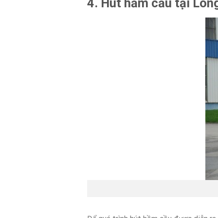
4. Hút hầm cầu tại Long