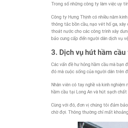
Trong số những công ty làm việc uy tín
Công ty Hưng Thịnh có nhiều năm kinh 
thông tắc bồn cầu, nạo vét hố ga, xây
thoát nước cho các công trình xây dưn
bảo cung cấp đến người dân dịch vụ vệ 
3. Dịch vụ hút hầm cầu
Các vấn đề hư hỏng hầm cầu mà bạn đan
đó mà cuộc sống của người dân trên đ
Nhân viên có tay nghề và kinh nghiệm 
hầm cầu tại Long An và hút sạch chất 
Cùng với đó, đơn vị chúng tôi đảm bảo
chờ đợi. Thông thường chỉ mất khoảng 