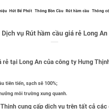
hiệu
Hút Bể Phốt
Thông Bồn Cầu
Rút hầm cầu
Thông c
Dịch vụ Rút hầm cầu giá rẻ Long An
á rẻ tại Long An của công ty Hưng Thịn
u tiên tiến, sạch sẽ 100%;
hưởng môi trường xung quanh.
 Thịnh cung cấp dịch vụ trên tất cả các