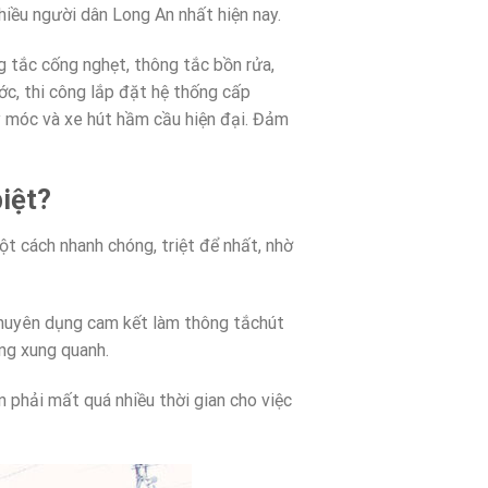
hiều người dân Long An nhất hiện nay.
g tắc cống nghẹt, thông tắc bồn rửa,
c, thi công lắp đặt hệ thống cấp
y móc và xe hút hầm cầu hiện đại. Đảm
iệt?
t cách nhanh chóng, triệt để nhất, nhờ
chuyên dụng cam kết làm thông tắchút
ng xung quanh.
 phải mất quá nhiều thời gian cho việc