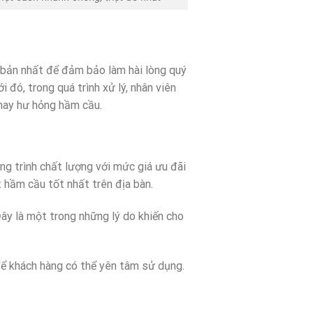
 bản nhất để đảm bảo làm hài lòng quý
 đó, trong quá trình xử lý, nhân viên
 hay hư hỏng hầm cầu.
g trình chất lượng với mức giá ưu đãi
 hầm cầu tốt nhất trên địa bàn.
ây là một trong những lý do khiến cho
để khách hàng có thể yên tâm sử dụng.