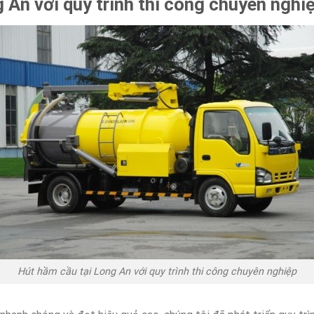
 An với quy trình thi công chuyên nghi
Hút hầm cầu tại Long An với quy trình thi công chuyên nghiệp