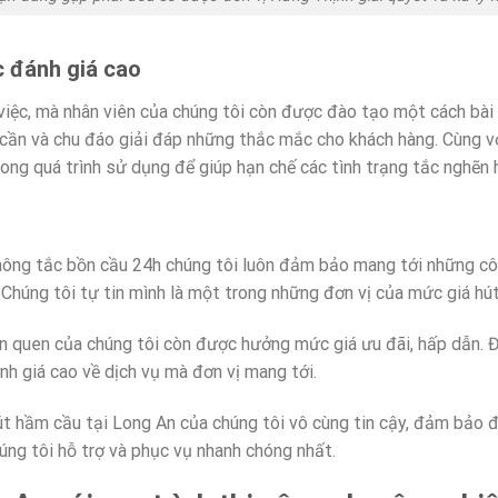
c đánh giá cao
việc, mà nhân viên của chúng tôi còn được đào tạo một cách bài
 cần và chu đáo giải đáp những thắc mắc cho khách hàng. Cùng với
rong quá trình sử dụng để giúp hạn chế các tình trạng tắc nghẽn
hông tắc bồn cầu 24h chúng tôi luôn đảm bảo mang tới những côn
 Chúng tôi tự tin mình là một trong những đơn vị của mức giá hút
ân quen của chúng tôi còn được hưởng mức giá ưu đãi, hấp dẫn. Đ
nh giá cao về dịch vụ mà đơn vị mang tới.
út hầm cầu tại Long An của chúng tôi vô cùng tin cậy, đảm bảo 
úng tôi hỗ trợ và phục vụ nhanh chóng nhất.