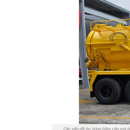
Các vấn đề hư hỏng hầm cầu mà bạn