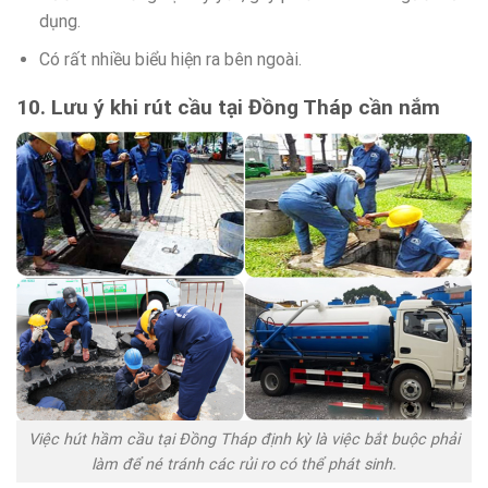
dụng.
Có rất nhiều biểu hiện ra bên ngoài.
10. Lưu ý khi rút cầu tại Đồng Tháp cần nắm
Việc hút hầm cầu tại Đồng Tháp định kỳ là việc bắt buộc phải
làm để né tránh các rủi ro có thể phát sinh.