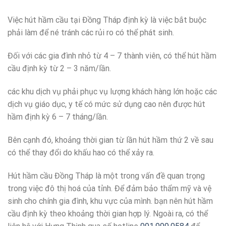
Việc hút hầm cầu tại Đồng Tháp định kỳ là việc bắt buộc
phải làm để né tránh các rủi ro có thể phát sinh.
Đối với các gia đình nhỏ từ 4 – 7 thành viên, có thể hút hầm
cầu định kỳ từ 2 – 3 năm/lần.
các khu dịch vụ phải phục vụ lượng khách hàng lớn hoặc các
dịch vụ giáo dục, y tế có mức sử dụng cao nên được hút
hầm định kỳ 6 – 7 tháng/lần.
Bên cạnh đó, khoảng thời gian từ lần hút hầm thứ 2 về sau
có thể thay đổi do khấu hao có thể xảy ra.
Hút hầm cầu Đồng Tháp là một trong vấn đề quan trọng
trong việc đô thị hoá của tỉnh. Để đảm bảo thẩm mỹ và vệ
sinh cho chính gia đình, khu vực của mình. bạn nên hút hầm
cầu định kỳ theo khoảng thời gian hợp lý. Ngoài ra, có thể