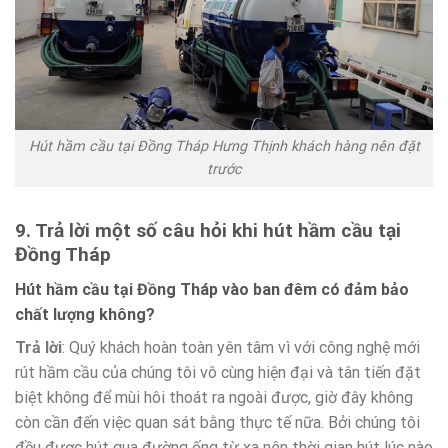
Hút hầm cầu tại Đồng Tháp Hưng Thịnh khách hàng nên đặt
trước
9. Trả lời một số câu hỏi khi hút hầm cầu tại
Đồng Tháp
Hút hầm cầu tại Đồng Tháp vào ban đêm có đảm bảo
chất lượng không?
Trả lời
: Quý khách hoàn toàn yên tâm vì với công nghệ mới
rút hầm cầu của chúng tôi vô cùng hiện đại và tân tiến đặt
biệt không để mùi hôi thoát ra ngoài được, giờ đây không
còn cần đến việc quan sát bằng thực tế nữa. Bởi chúng tôi
đều được hút qua đường ống từ xa nên thời gian hút lúc nào