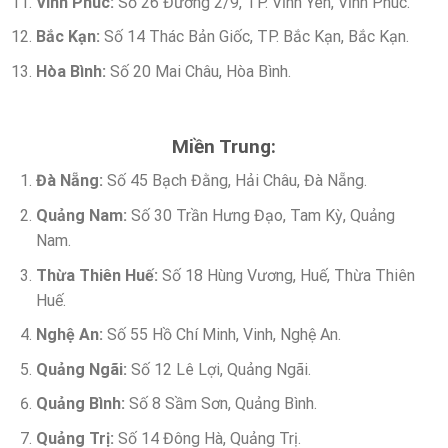
Vĩnh Phúc:
Số 26 Đường 2/9, TP. Vĩnh Yên, Vĩnh Phúc.
Bắc Kạn:
Số 14 Thác Bản Giốc, TP. Bắc Kạn, Bắc Kạn.
Hòa Bình:
Số 20 Mai Châu, Hòa Bình.
Miền Trung:
Đà Nẵng:
Số 45 Bạch Đằng, Hải Châu, Đà Nẵng.
Quảng Nam:
Số 30 Trần Hưng Đạo, Tam Kỳ, Quảng
Nam.
Thừa Thiên Huế:
Số 18 Hùng Vương, Huế, Thừa Thiên
Huế.
Nghệ An:
Số 55 Hồ Chí Minh, Vinh, Nghệ An.
Quảng Ngãi:
Số 12 Lê Lợi, Quảng Ngãi.
Quảng Bình:
Số 8 Sầm Sơn, Quảng Bình.
Quảng Trị:
Số 14 Đông Hà, Quảng Trị.