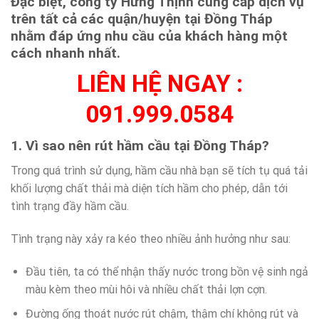
Đặc biệt, công ty Hưng Thịnh cung cấp dịch vụ
trên tất cả các quận/huyện tại Đồng Tháp
nhằm đáp ứng nhu cầu của khách hàng một
cách nhanh nhất.
LIÊN HỆ NGAY :
091.999.0584
1. Vì sao nên rút hầm cầu tại Đồng Tháp?
Trong quá trình sử dụng, hầm cầu nhà bạn sẽ tích tụ quá tải
khối lượng chất thải mà diện tích hầm cho phép, dẫn tới
tình trạng đầy hầm cầu.
Tình trạng này xảy ra kéo theo nhiều ảnh hưởng như sau:
Đầu tiên, ta có thể nhận thấy nước trong bồn vệ sinh ngả
màu kèm theo mùi hôi và nhiều chất thải lợn cợn.
Đường ống thoát nước rút chậm, thậm chí không rút và