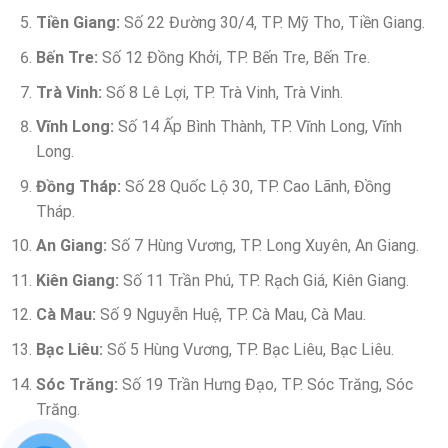
Tiền Giang:
Số 22 Đường 30/4, TP. Mỹ Tho, Tiền Giang.
Bến Tre:
Số 12 Đồng Khởi, TP. Bến Tre, Bến Tre.
Trà Vinh:
Số 8 Lê Lợi, TP. Trà Vinh, Trà Vinh.
Vĩnh Long:
Số 14 Ấp Bình Thành, TP. Vĩnh Long, Vĩnh
Long.
Đồng Tháp:
Số 28 Quốc Lộ 30, TP. Cao Lãnh, Đồng
Tháp.
An Giang:
Số 7 Hùng Vương, TP. Long Xuyên, An Giang.
Kiên Giang:
Số 11 Trần Phú, TP. Rạch Giá, Kiên Giang.
Cà Mau:
Số 9 Nguyễn Huệ, TP. Cà Mau, Cà Mau.
Bạc Liêu:
Số 5 Hùng Vương, TP. Bạc Liêu, Bạc Liêu.
Sóc Trăng:
Số 19 Trần Hưng Đạo, TP. Sóc Trăng, Sóc
Trăng.