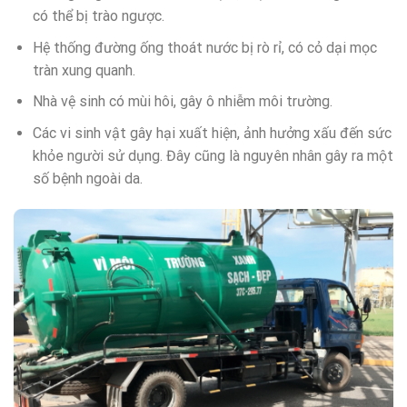
có thể bị trào ngược.
Hệ thống đường ống thoát nước bị rò rỉ, có cỏ dại mọc
tràn xung quanh.
Nhà vệ sinh có mùi hôi, gây ô nhiễm môi trường.
Các vi sinh vật gây hại xuất hiện, ảnh hưởng xấu đến sức
khỏe người sử dụng. Đây cũng là nguyên nhân gây ra một
số bệnh ngoài da.