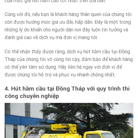
của mức giá hút hầm cầu tốt nhất trên địa bàn.
Cùng với đó, nếu bạn là khách hàng thân quen của chúng tôi
còn được hưởng mức giá ưu đãi, hấp dẫn. Đây là một trong
những lý do khiến cho người dân nơi đây luôn tin tưởng và
đánh giá cao về dịch vụ mà đơn vị mang tới.
Có thể nhận thấy được rằng, dịch vụ hút hầm cầu tại Đồng
Tháp của chúng tôi vô cùng tin cậy, đảm bảo để khách hàng
có thể yên tâm sử dụng. Hãy liên hệ ngay với đơn vị để
được chúng tôi hỗ trợ và phục vụ nhanh chóng nhất.
4. Hút hầm cầu tại Đồng Tháp với quy trình thi
công chuyên nghiệp