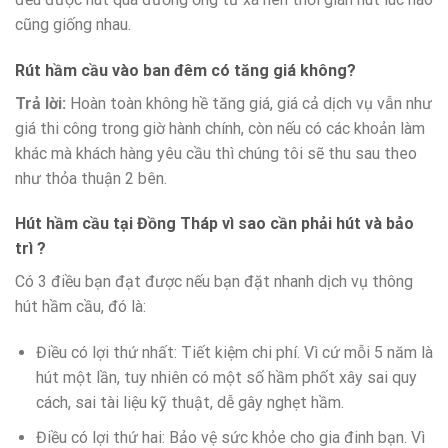
cũng giống nhau.
Rút hầm cầu vào ban đêm có tăng giá không?
Trả lời:
Hoàn toàn không hề tăng giá, giá cả dịch vụ vẫn như
giá thi công trong giờ hành chính, còn nếu có các khoản làm
khác mà khách hàng yêu cầu thì chúng tôi sẽ thu sau theo
như thỏa thuận 2 bên.
Hút hầm cầu tại Đồng Tháp vì sao cần phải hút và bảo
trì ?
Có 3 điều bạn đạt được nếu bạn đặt nhanh dịch vụ thông
hút hầm cầu, đó là:
Điều có lợi thứ nhất: Tiết kiệm chi phí. Vì cứ mỗi 5 năm là
hút một lần, tuy nhiên có một số hầm phốt xây sai quy
cách, sai tài liệu kỹ thuật, dễ gây nghẹt hầm.
Điều có lợi thứ hai: Bảo vệ sức khỏe cho gia đinh bạn. Vì