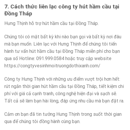
7. Cách thức liên lạc công ty hút hầm cầu tại
Đồng Tháp
Hưng Thịnh hỗ trợ hút hầm cầu tại Đồng Tháp.
Chúng tôi có mặt bất kỳ khi nào bạn gọi và bất kỳ nơi đâu
mà bạn muốn. Liên lạc với Hưng Thịnh để chúng tôi tiến
hành tư vấn hút hầm cầu tại Đồng Tháp miễn phí cho bạn
qua số Hotline: 091.999.0584 hoặc truy cập website
https://congtyvesinhmoitruongdothixanh.com/
Công ty Hưng Thịnh với những ưu điểm vượt trội hơn hết:
rút ngắn thời gian hút hầm cầu tại Đồng Tháp, tiết kiệm chi
phí với giá cả cạnh tranh, công nghệ hiện đại và sạch sẽ.
Tất cả sẽ làm bạn hài lòng, đáp ứng nhu cầu mà bạn đặt ra.
Cảm ơn bạn đã tin tưởng Hưng Thịnh trong suốt thời gian
qua để chúng tôi đồng hành cùng bạn.