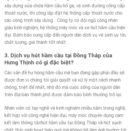
xây dựng sửa chữa hầm cầu hố ga, vệ sinh đường cống cấp
thoát nước, thi công lắp đặt hệ thống cấp thoát nước cho
các công trình xây dưng… Công ty có đội ngũ công nhân
giàu kinh nghiệm, hệ thống máy móc và xe hút hầm cầu hiện
đại. Đảm bảo cung cấp đến người dân dịch vụ vệ sinh uy tín,
chất lượng, giá thành tốt nhất.
3. Dịch vụ hút hầm cầu tại Đồng Tháp của
Hưng Thịnh có gì đặc biệt?
Các vấn đề hư hỏng hầm cầu mà bạn đang gặp phải đều sẽ
được đơn vị chúng tôi giải quyết và xử lý một cách nhanh
chóng, triệt để nhất, nhờ đó mà cuộc sống của người dân
trên địa bàn thành phố được đảm bảo bình thường trở lại.
Nhân viên có tay nghề và kinh nghiệm nhiều năm trong nghề,
kết hợp với công nghệ hiện đại, máy móc chuyên dụng cam
kết làm thông tắchút hầm cầu tại Đồng Tháp và hút sạch
chất thải sinh hoạt hiệu quả mà không hề làm ảnh hưởng tới