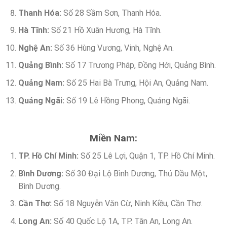
Thanh Hóa:
Số 28 Sầm Sơn, Thanh Hóa.
Hà Tĩnh:
Số 21 Hồ Xuân Hương, Hà Tĩnh.
Nghệ An:
Số 36 Hùng Vương, Vinh, Nghệ An.
Quảng Bình:
Số 17 Trương Pháp, Đồng Hới, Quảng Bình.
Quảng Nam:
Số 25 Hai Bà Trưng, Hội An, Quảng Nam.
Quảng Ngãi:
Số 19 Lê Hồng Phong, Quảng Ngãi.
Miền Nam:
TP. Hồ Chí Minh:
Số 25 Lê Lợi, Quận 1, TP. Hồ Chí Minh.
Bình Dương:
Số 30 Đại Lộ Bình Dương, Thủ Dầu Một,
Bình Dương.
Cần Thơ:
Số 18 Nguyễn Văn Cừ, Ninh Kiều, Cần Thơ.
Long An:
Số 40 Quốc Lộ 1A, TP. Tân An, Long An.