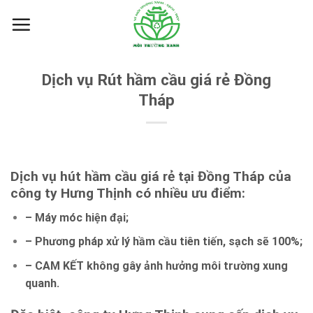
Skip
to
content
Dịch vụ Rút hầm cầu giá rẻ Đồng
Tháp
Dịch vụ hút hầm cầu giá rẻ tại Đồng Tháp của
công ty Hưng Thịnh có nhiều ưu điểm:
– Máy móc hiện đại;
– Phương pháp xử lý hầm cầu tiên tiến, sạch sẽ 100%;
– CAM KẾT không gây ảnh hưởng môi trường xung
quanh.