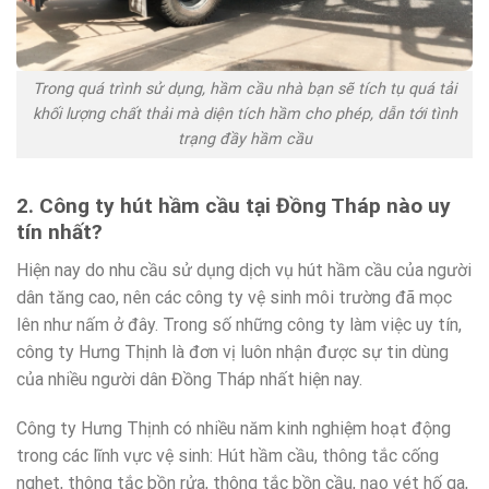
Trong quá trình sử dụng, hầm cầu nhà bạn sẽ tích tụ quá tải
khối lượng chất thải mà diện tích hầm cho phép, dẫn tới tình
trạng đầy hầm cầu
2. Công ty hút hầm cầu tại Đồng Tháp nào uy
tín nhất?
Hiện nay do nhu cầu sử dụng dịch vụ hút hầm cầu của người
dân tăng cao, nên các công ty vệ sinh môi trường đã mọc
lên như nấm ở đây. Trong số những công ty làm việc uy tín,
công ty Hưng Thịnh là đơn vị luôn nhận được sự tin dùng
của nhiều người dân Đồng Tháp nhất hiện nay.
Công ty Hưng Thịnh có nhiều năm kinh nghiệm hoạt động
trong các lĩnh vực vệ sinh: Hút hầm cầu, thông tắc cống
nghẹt, thông tắc bồn rửa, thông tắc bồn cầu, nạo vét hố ga,