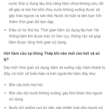
nước thải ứ đọng lâu, khả năng hầm chứa không còn, rất
dễ gây ra mùi hôi khó chịu, nước không xuống được sẽ
gây trào ngược ra sàn nhà. Nước dơ bắn ra làm bạn tốn
thêm thời gian để dọn dẹp.
Điều có lợi thứ ba: Thời gian hầm sử dụng lâu hơn. Hệ
thống hầm khi được bảo trì liên tục, thông tắc sẽ giúp
hầm được tăng thời gian sử dụng,
Hút hầm cầu tại Đồng Tháp khi nào mới cần hút và xử
lý?
Sau một thời gian sử dụng, hầm sẽ xuống cấp, hầm nhanh bị
đầy, có một số biểu hiện ra bên ngoài khi hầm đày như:
Bồn cầu bốc mùi hôi.
Bồn cầu dội nước không xuống, gây khó khăn cho người
sử dụng.
Nước rút xuống cực kỳ yếu, gây phiền toái cho người sử