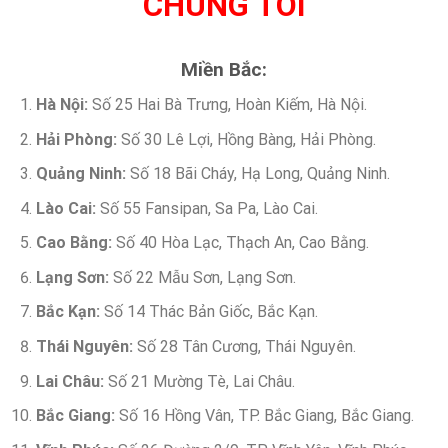
CHÚNG TÔI
Miền Bắc:
Hà Nội:
Số 25 Hai Bà Trưng, Hoàn Kiếm, Hà Nội.
Hải Phòng:
Số 30 Lê Lợi, Hồng Bàng, Hải Phòng.
Quảng Ninh:
Số 18 Bãi Cháy, Hạ Long, Quảng Ninh.
Lào Cai:
Số 55 Fansipan, Sa Pa, Lào Cai.
Cao Bằng:
Số 40 Hòa Lạc, Thạch An, Cao Bằng.
Lạng Sơn:
Số 22 Mẫu Sơn, Lạng Sơn.
Bắc Kạn:
Số 14 Thác Bản Giốc, Bắc Kạn.
Thái Nguyên:
Số 28 Tân Cương, Thái Nguyên.
Lai Châu:
Số 21 Mường Tè, Lai Châu.
Bắc Giang:
Số 16 Hồng Vân, TP. Bắc Giang, Bắc Giang.