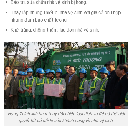
Bảo trì, sửa chữa nhà vệ sinh bị hỏng.
Thay lắp những thiết bị nhà vệ sinh với giá cả phù hợp
nhưng đảm bảo chất lượng.
Khử trùng, chống thấm, lau dọn nhà vệ sinh.
Hưng Thịnh linh hoạt thay đổi nhiều loại dịch vụ để có thể giải
quyết tất cả nỗi lo của khách hàng về nhà vệ sinh.