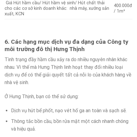
Giá Hút hầm cầu/ Hút hầm vệ sinh/ Hút chất thải
400.000đ
cho các cơ sở kinh doanh khác: nhà máy, xưởng sản
/ 1m³
xuất, KCN
6. Các hạng mục dịch vụ đa dạng của Công ty
môi trường đô thị Hưng Thịnh
Tình trạng đầy hầm cầu xảy ra do nhiều nguyên nhân khác
nhau. Vì thế mà Hưng Thịnh linh hoạt thay đổi nhiều loại
dịch vụ để có thể giải quyết tất cả nỗi lo của khách hàng về
nhà vệ sinh.
Ở Hưng Thịnh, bạn có thể sử dụng:
Dịch vụ hút bể phốt, nạo vét hố ga an toàn và sạch sẽ.
Thông tắc bồn cầu, bồn rửa mặt một cách nhanh chóng
và hiệu quả.