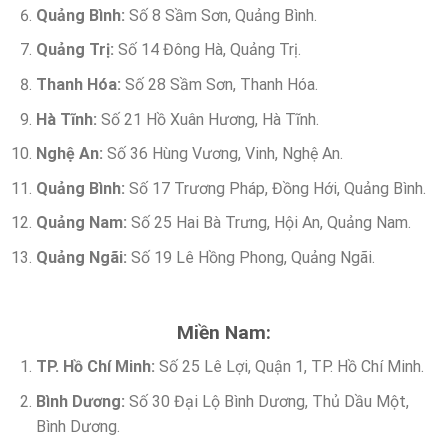
Quảng Bình:
Số 8 Sầm Sơn, Quảng Bình.
Quảng Trị:
Số 14 Đông Hà, Quảng Trị.
Thanh Hóa:
Số 28 Sầm Sơn, Thanh Hóa.
Hà Tĩnh:
Số 21 Hồ Xuân Hương, Hà Tĩnh.
Nghệ An:
Số 36 Hùng Vương, Vinh, Nghệ An.
Quảng Bình:
Số 17 Trương Pháp, Đồng Hới, Quảng Bình.
Quảng Nam:
Số 25 Hai Bà Trưng, Hội An, Quảng Nam.
Quảng Ngãi:
Số 19 Lê Hồng Phong, Quảng Ngãi.
Miền Nam:
TP. Hồ Chí Minh:
Số 25 Lê Lợi, Quận 1, TP. Hồ Chí Minh.
Bình Dương:
Số 30 Đại Lộ Bình Dương, Thủ Dầu Một,
Bình Dương.