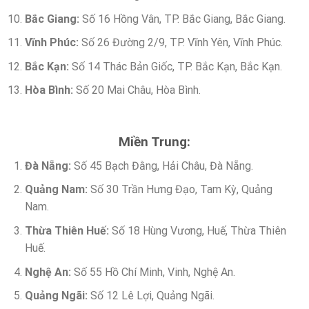
Bắc Giang:
Số 16 Hồng Vân, TP. Bắc Giang, Bắc Giang.
Vĩnh Phúc:
Số 26 Đường 2/9, TP. Vĩnh Yên, Vĩnh Phúc.
Bắc Kạn:
Số 14 Thác Bản Giốc, TP. Bắc Kạn, Bắc Kạn.
Hòa Bình:
Số 20 Mai Châu, Hòa Bình.
Miền Trung:
Đà Nẵng:
Số 45 Bạch Đằng, Hải Châu, Đà Nẵng.
Quảng Nam:
Số 30 Trần Hưng Đạo, Tam Kỳ, Quảng
Nam.
Thừa Thiên Huế:
Số 18 Hùng Vương, Huế, Thừa Thiên
Huế.
Nghệ An:
Số 55 Hồ Chí Minh, Vinh, Nghệ An.
Quảng Ngãi:
Số 12 Lê Lợi, Quảng Ngãi.