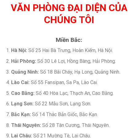
VĂN PHÒNG ĐẠI DIỆN CỦA
CHÚNG TÔI
Miền Bắc:
Hà Nội:
Số 25 Hai Bà Trưng, Hoàn Kiếm, Hà Nội.
Hải Phòng:
Số 30 Lê Lợi, Hồng Bàng, Hải Phòng.
Quảng Ninh:
Số 18 Bãi Cháy, Hạ Long, Quảng Ninh.
Lào Cai:
Số 55 Fansipan, Sa Pa, Lào Cai.
Cao Bằng:
Số 40 Hòa Lạc, Thạch An, Cao Bằng.
Lạng Sơn:
Số 22 Mẫu Sơn, Lạng Sơn.
Bắc Kạn:
Số 14 Thác Bản Giốc, Bắc Kạn.
Thái Nguyên:
Số 28 Tân Cương, Thái Nguyên.
Lai Châu:
Số 21 Mường Tè, Lai Châu.