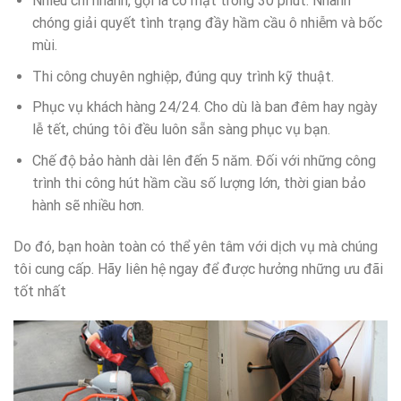
Nhiều chi nhánh, gọi là có mặt trong 30 phút. Nhanh
chóng giải quyết tình trạng đầy hầm cầu ô nhiễm và bốc
mùi.
Thi công chuyên nghiệp, đúng quy trình kỹ thuật.
Phục vụ khách hàng 24/24. Cho dù là ban đêm hay ngày
lễ tết, chúng tôi đều luôn sẵn sàng phục vụ bạn.
Chế độ bảo hành dài lên đến 5 năm. Đối với những công
trình thi công hút hầm cầu số lượng lớn, thời gian bảo
hành sẽ nhiều hơn.
Do đó, bạn hoàn toàn có thể yên tâm với dịch vụ mà chúng
tôi cung cấp. Hãy liên hệ ngay để được hưởng những ưu đãi
tốt nhất