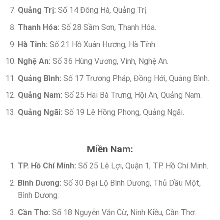
Quảng Trị:
Số 14 Đông Hà, Quảng Trị.
Thanh Hóa:
Số 28 Sầm Sơn, Thanh Hóa.
Hà Tĩnh:
Số 21 Hồ Xuân Hương, Hà Tĩnh.
Nghệ An:
Số 36 Hùng Vương, Vinh, Nghệ An.
Quảng Bình:
Số 17 Trương Pháp, Đồng Hới, Quảng Bình.
Quảng Nam:
Số 25 Hai Bà Trưng, Hội An, Quảng Nam.
Quảng Ngãi:
Số 19 Lê Hồng Phong, Quảng Ngãi.
Miền Nam:
TP. Hồ Chí Minh:
Số 25 Lê Lợi, Quận 1, TP. Hồ Chí Minh.
Bình Dương:
Số 30 Đại Lộ Bình Dương, Thủ Dầu Một,
Bình Dương.
Cần Thơ:
Số 18 Nguyễn Văn Cừ, Ninh Kiều, Cần Thơ.