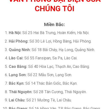
CHÚNG TÔI
Miền Bắc:
Hà Nội:
Số 25 Hai Bà Trưng, Hoàn Kiếm, Hà Nội.
Hải Phòng:
Số 30 Lê Lợi, Hồng Bàng, Hải Phòng.
Quảng Ninh:
Số 18 Bãi Cháy, Hạ Long, Quảng Ninh.
Lào Cai:
Số 55 Fansipan, Sa Pa, Lào Cai.
Cao Bằng:
Số 40 Hòa Lạc, Thạch An, Cao Bằng.
Lạng Sơn:
Số 22 Mẫu Sơn, Lạng Sơn.
Bắc Kạn:
Số 14 Thác Bản Giốc, Bắc Kạn.
Thái Nguyên:
Số 28 Tân Cương, Thái Nguyên.
Lai Châu:
Số 21 Mường Tè, Lai Châu.
Bắc Giang:
Số 16 Hồng Vân, TP. Bắc Giang, Bắc Giang.