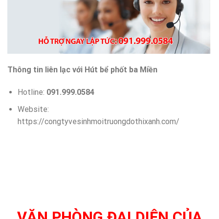
Thông tin liên lạc với Hút bể phốt ba Miền
Hotline:
091.999.0584
Website:
https://congtyvesinhmoitruongdothixanh.com/
VĂN PHÒNG ĐẠI DIỆN CỦA