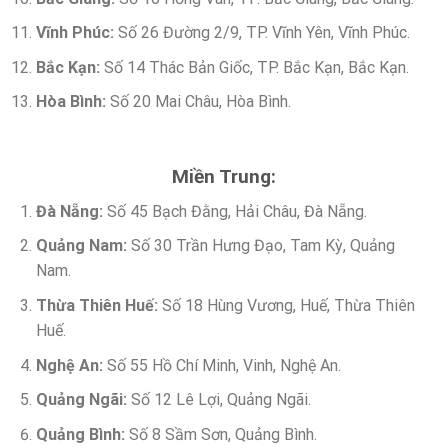
Vĩnh Phúc:
Số 26 Đường 2/9, TP. Vĩnh Yên, Vĩnh Phúc.
Bắc Kạn:
Số 14 Thác Bản Giốc, TP. Bắc Kạn, Bắc Kạn.
Hòa Bình:
Số 20 Mai Châu, Hòa Bình.
Miền Trung:
Đà Nẵng:
Số 45 Bạch Đằng, Hải Châu, Đà Nẵng.
Quảng Nam:
Số 30 Trần Hưng Đạo, Tam Kỳ, Quảng
Nam.
Thừa Thiên Huế:
Số 18 Hùng Vương, Huế, Thừa Thiên
Huế.
Nghệ An:
Số 55 Hồ Chí Minh, Vinh, Nghệ An.
Quảng Ngãi:
Số 12 Lê Lợi, Quảng Ngãi.
Quảng Bình:
Số 8 Sầm Sơn, Quảng Bình.