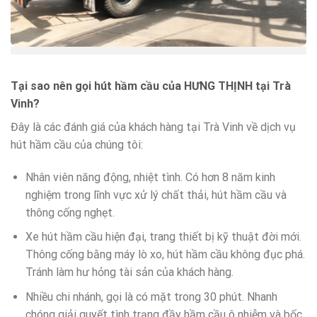
Tại sao nên gọi hút hầm cầu của HƯNG THỊNH tại Trà
Vinh?
Đây là các đánh giá của khách hàng tại Trà Vinh về dịch vụ
hút hầm cầu của chúng tôi:
Nhân viên năng động, nhiệt tình. Có hơn 8 năm kinh
nghiệm trong lĩnh vực xử lý chất thải, hút hầm cầu và
thông cống nghẹt.
Xe hút hầm cầu hiện đại, trang thiết bị kỹ thuật đời mới.
Thông cống bằng máy lò xo, hút hầm cầu không đục phá.
Tránh làm hư hỏng tài sản của khách hàng.
Nhiều chi nhánh, gọi là có mặt trong 30 phút. Nhanh
chóng giải quyết tình trạng đầy hầm cầu ô nhiễm và bốc