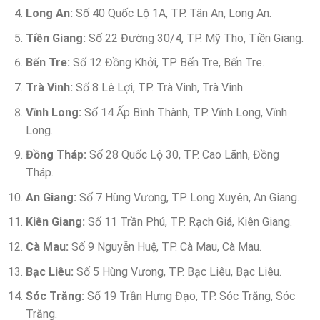
Long An:
Số 40 Quốc Lộ 1A, TP. Tân An, Long An.
Tiền Giang:
Số 22 Đường 30/4, TP. Mỹ Tho, Tiền Giang.
Bến Tre:
Số 12 Đồng Khởi, TP. Bến Tre, Bến Tre.
Trà Vinh:
Số 8 Lê Lợi, TP. Trà Vinh, Trà Vinh.
Vĩnh Long:
Số 14 Ấp Bình Thành, TP. Vĩnh Long, Vĩnh
Long.
Đồng Tháp:
Số 28 Quốc Lộ 30, TP. Cao Lãnh, Đồng
Tháp.
An Giang:
Số 7 Hùng Vương, TP. Long Xuyên, An Giang.
Kiên Giang:
Số 11 Trần Phú, TP. Rạch Giá, Kiên Giang.
Cà Mau:
Số 9 Nguyễn Huệ, TP. Cà Mau, Cà Mau.
Bạc Liêu:
Số 5 Hùng Vương, TP. Bạc Liêu, Bạc Liêu.
Sóc Trăng:
Số 19 Trần Hưng Đạo, TP. Sóc Trăng, Sóc
Trăng.