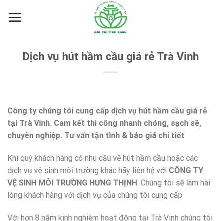
Skip
to
content
Dịch vụ hút hầm cầu giá rẻ Trà Vinh
Công ty chúng tôi cung cấp dịch vụ hút hầm cầu giá rẻ
tại Trà Vinh. Cam kết thi công nhanh chóng, sạch sẽ,
chuyên nghiệp. Tư vấn tận tình & báo giá chi tiết
Khi quý khách hàng có nhu cầu về hút hầm cầu hoặc các
dịch vụ vệ sinh môi trường khác hãy liên hệ với
CÔNG TY
VỆ SINH MÔI TRƯỜNG HƯNG THỊNH
. Chúng tôi sẽ làm hài
lòng khách hàng với dịch vụ của chúng tôi cung cấp
Với hơn 8 năm kinh nghiệm hoạt động tại Trà Vinh chúng tôi