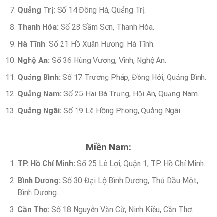
Quảng Trị:
Số 14 Đông Hà, Quảng Trị.
Thanh Hóa:
Số 28 Sầm Sơn, Thanh Hóa.
Hà Tĩnh:
Số 21 Hồ Xuân Hương, Hà Tĩnh.
Nghệ An:
Số 36 Hùng Vương, Vinh, Nghệ An.
Quảng Bình:
Số 17 Trương Pháp, Đồng Hới, Quảng Bình.
Quảng Nam:
Số 25 Hai Bà Trưng, Hội An, Quảng Nam.
Quảng Ngãi:
Số 19 Lê Hồng Phong, Quảng Ngãi.
Miền Nam:
TP. Hồ Chí Minh:
Số 25 Lê Lợi, Quận 1, TP. Hồ Chí Minh.
Bình Dương:
Số 30 Đại Lộ Bình Dương, Thủ Dầu Một,
Bình Dương.
Cần Thơ:
Số 18 Nguyễn Văn Cừ, Ninh Kiều, Cần Thơ.