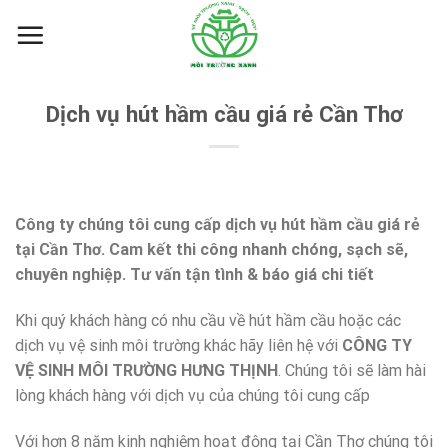
Skip
to
content
Dịch vụ hút hầm cầu giá rẻ Cần Thơ
Công ty chúng tôi cung cấp dịch vụ hút hầm cầu giá rẻ
tại Cần Thơ. Cam kết thi công nhanh chóng, sạch sẽ,
chuyên nghiệp. Tư vấn tận tình & báo giá chi tiết
Khi quý khách hàng có nhu cầu về hút hầm cầu hoặc các
dịch vụ vệ sinh môi trường khác hãy liên hệ với
CÔNG TY
VỆ SINH MÔI TRƯỜNG HƯNG THỊNH
. Chúng tôi sẽ làm hài
lòng khách hàng với dịch vụ của chúng tôi cung cấp
Với hơn 8 năm kinh nghiệm hoạt động tại Cần Thơ chúng tôi