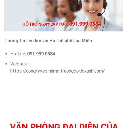
Thông tin liên lạc với Hút bể phốt ba Miền
Hotline:
091.999.0584
Website:
https://congtyvesinhmoitruongdothixanh.com/
VĂN PHÒNG ĐẠI DIỆN CỦA