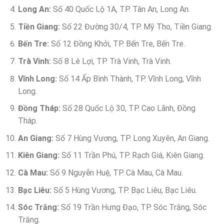
Long An:
Số 40 Quốc Lộ 1A, TP. Tân An, Long An.
Tiền Giang:
Số 22 Đường 30/4, TP. Mỹ Tho, Tiền Giang.
Bến Tre:
Số 12 Đồng Khởi, TP. Bến Tre, Bến Tre.
Trà Vinh:
Số 8 Lê Lợi, TP. Trà Vinh, Trà Vinh.
Vĩnh Long:
Số 14 Ấp Bình Thành, TP. Vĩnh Long, Vĩnh
Long.
Đồng Tháp:
Số 28 Quốc Lộ 30, TP. Cao Lãnh, Đồng
Tháp.
An Giang:
Số 7 Hùng Vương, TP. Long Xuyên, An Giang.
Kiên Giang:
Số 11 Trần Phú, TP. Rạch Giá, Kiên Giang.
Cà Mau:
Số 9 Nguyễn Huệ, TP. Cà Mau, Cà Mau.
Bạc Liêu:
Số 5 Hùng Vương, TP. Bạc Liêu, Bạc Liêu.
Sóc Trăng:
Số 19 Trần Hưng Đạo, TP. Sóc Trăng, Sóc
Trăng.