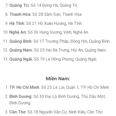
Quảng Trị:
Số 14 Đông Hà, Quảng Trị.
Thanh Hóa:
Số 28 Sầm Sơn, Thanh Hóa.
Hà Tĩnh:
Số 21 Hồ Xuân Hương, Hà Tĩnh.
Nghệ An:
Số 36 Hùng Vương, Vinh, Nghệ An.
Quảng Bình:
Số 17 Trương Pháp, Đồng Hới, Quảng Bình.
Quảng Nam:
Số 25 Hai Bà Trưng, Hội An, Quảng Nam.
Quảng Ngãi:
Số 19 Lê Hồng Phong, Quảng Ngãi.
Miền Nam:
TP. Hồ Chí Minh:
Số 25 Lê Lợi, Quận 1, TP. Hồ Chí Minh.
Bình Dương:
Số 30 Đại Lộ Bình Dương, Thủ Dầu Một,
Bình Dương.
Cần Thơ:
Số 18 Nguyễn Văn Cừ, Ninh Kiều, Cần Thơ.