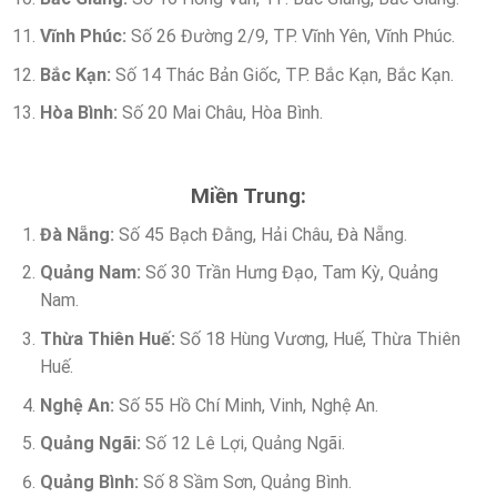
Vĩnh Phúc:
Số 26 Đường 2/9, TP. Vĩnh Yên, Vĩnh Phúc.
Bắc Kạn:
Số 14 Thác Bản Giốc, TP. Bắc Kạn, Bắc Kạn.
Hòa Bình:
Số 20 Mai Châu, Hòa Bình.
Miền Trung:
Đà Nẵng:
Số 45 Bạch Đằng, Hải Châu, Đà Nẵng.
Quảng Nam:
Số 30 Trần Hưng Đạo, Tam Kỳ, Quảng
Nam.
Thừa Thiên Huế:
Số 18 Hùng Vương, Huế, Thừa Thiên
Huế.
Nghệ An:
Số 55 Hồ Chí Minh, Vinh, Nghệ An.
Quảng Ngãi:
Số 12 Lê Lợi, Quảng Ngãi.
Quảng Bình:
Số 8 Sầm Sơn, Quảng Bình.