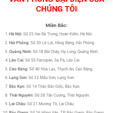
CHÚNG TÔI
Miền Bắc:
Hà Nội:
Số 25 Hai Bà Trưng, Hoàn Kiếm, Hà Nội.
Hải Phòng:
Số 30 Lê Lợi, Hồng Bàng, Hải Phòng.
Quảng Ninh:
Số 18 Bãi Cháy, Hạ Long, Quảng Ninh.
Lào Cai:
Số 55 Fansipan, Sa Pa, Lào Cai.
Cao Bằng:
Số 40 Hòa Lạc, Thạch An, Cao Bằng.
Lạng Sơn:
Số 22 Mẫu Sơn, Lạng Sơn.
Bắc Kạn:
Số 14 Thác Bản Giốc, Bắc Kạn.
Thái Nguyên:
Số 28 Tân Cương, Thái Nguyên.
Lai Châu:
Số 21 Mường Tè, Lai Châu.
Bắc Giang:
Số 16 Hồng Vân, TP. Bắc Giang, Bắc Giang.