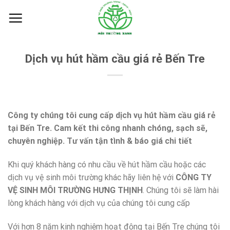
Skip
to
content
Dịch vụ hút hầm cầu giá rẻ Bến Tre
Công ty chúng tôi cung cấp dịch vụ hút hầm cầu giá rẻ
tại Bến Tre. Cam kết thi công nhanh chóng, sạch sẽ,
chuyên nghiệp. Tư vấn tận tình & báo giá chi tiết
Khi quý khách hàng có nhu cầu về hút hầm cầu hoặc các
dịch vụ vệ sinh môi trường khác hãy liên hệ với
CÔNG TY
VỆ SINH MÔI TRƯỜNG HƯNG THỊNH
. Chúng tôi sẽ làm hài
lòng khách hàng với dịch vụ của chúng tôi cung cấp
Với hơn 8 năm kinh nghiệm hoạt động tại Bến Tre chúng tôi