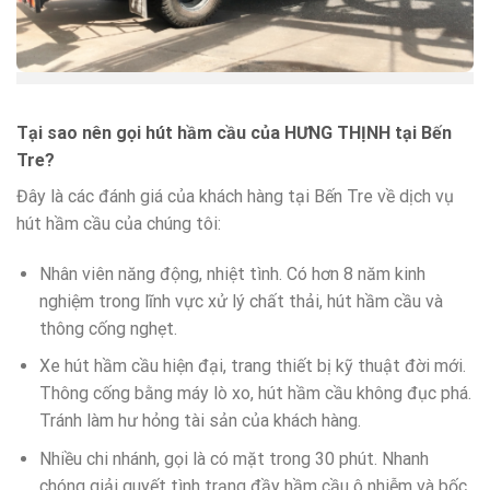
Tại sao nên gọi hút hầm cầu của HƯNG THỊNH tại Bến
Tre?
Đây là các đánh giá của khách hàng tại Bến Tre về dịch vụ
hút hầm cầu của chúng tôi:
Nhân viên năng động, nhiệt tình. Có hơn 8 năm kinh
nghiệm trong lĩnh vực xử lý chất thải, hút hầm cầu và
thông cống nghẹt.
Xe hút hầm cầu hiện đại, trang thiết bị kỹ thuật đời mới.
Thông cống bằng máy lò xo, hút hầm cầu không đục phá.
Tránh làm hư hỏng tài sản của khách hàng.
Nhiều chi nhánh, gọi là có mặt trong 30 phút. Nhanh
chóng giải quyết tình trạng đầy hầm cầu ô nhiễm và bốc