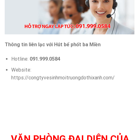
Thông tin liên lạc với Hút bể phốt ba Miền
Hotline:
091.999.0584
Website:
https://congtyvesinhmoitruongdothixanh.com/
VĂN PHÒNG ĐẠI DIỆN CỦA