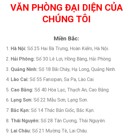
VĂN PHÒNG ĐẠI DIỆN CỦA
CHÚNG TÔI
Miền Bắc:
Hà Nội:
Số 25 Hai Bà Trưng, Hoàn Kiếm, Hà Nội.
Hải Phòng:
Số 30 Lê Lợi, Hồng Bàng, Hải Phòng.
Quảng Ninh:
Số 18 Bãi Cháy, Hạ Long, Quảng Ninh.
Lào Cai:
Số 55 Fansipan, Sa Pa, Lào Cai.
Cao Bằng:
Số 40 Hòa Lạc, Thạch An, Cao Bằng.
Lạng Sơn:
Số 22 Mẫu Sơn, Lạng Sơn.
Bắc Kạn:
Số 14 Thác Bản Giốc, Bắc Kạn.
Thái Nguyên:
Số 28 Tân Cương, Thái Nguyên.
Lai Châu:
Số 21 Mường Tè, Lai Châu.