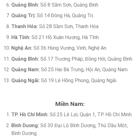
Quảng Bình:
Số 8 Sầm Sơn, Quảng Bình.
Quảng Trị:
Số 14 Đông Hà, Quảng Trị.
Thanh Hóa:
Số 28 Sầm Sơn, Thanh Hóa.
Hà Tĩnh:
Số 21 Hồ Xuân Hương, Hà Tĩnh.
Nghệ An:
Số 36 Hùng Vương, Vinh, Nghệ An.
Quảng Bình:
Số 17 Trương Pháp, Đồng Hới, Quảng Bình.
Quảng Nam:
Số 25 Hai Bà Trưng, Hội An, Quảng Nam.
Quảng Ngãi:
Số 19 Lê Hồng Phong, Quảng Ngãi.
Miền Nam:
TP. Hồ Chí Minh:
Số 25 Lê Lợi, Quận 1, TP. Hồ Chí Minh.
Bình Dương:
Số 30 Đại Lộ Bình Dương, Thủ Dầu Một,
Bình Dương.