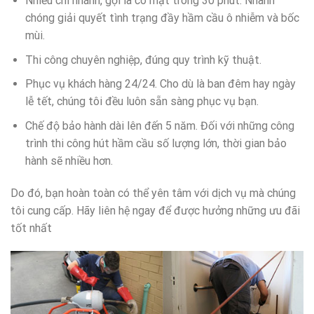
Nhiều chi nhánh, gọi là có mặt trong 30 phút. Nhanh
chóng giải quyết tình trạng đầy hầm cầu ô nhiễm và bốc
mùi.
Thi công chuyên nghiệp, đúng quy trình kỹ thuật.
Phục vụ khách hàng 24/24. Cho dù là ban đêm hay ngày
lễ tết, chúng tôi đều luôn sẵn sàng phục vụ bạn.
Chế độ bảo hành dài lên đến 5 năm. Đối với những công
trình thi công hút hầm cầu số lượng lớn, thời gian bảo
hành sẽ nhiều hơn.
Do đó, bạn hoàn toàn có thể yên tâm với dịch vụ mà chúng
tôi cung cấp. Hãy liên hệ ngay để được hưởng những ưu đãi
tốt nhất