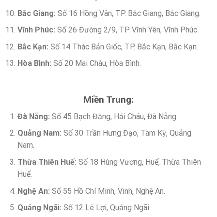
Bắc Giang:
Số 16 Hồng Vân, TP. Bắc Giang, Bắc Giang.
Vĩnh Phúc:
Số 26 Đường 2/9, TP. Vĩnh Yên, Vĩnh Phúc.
Bắc Kạn:
Số 14 Thác Bản Giốc, TP. Bắc Kạn, Bắc Kạn.
Hòa Bình:
Số 20 Mai Châu, Hòa Bình.
Miền Trung:
Đà Nẵng:
Số 45 Bạch Đằng, Hải Châu, Đà Nẵng.
Quảng Nam:
Số 30 Trần Hưng Đạo, Tam Kỳ, Quảng
Nam.
Thừa Thiên Huế:
Số 18 Hùng Vương, Huế, Thừa Thiên
Huế.
Nghệ An:
Số 55 Hồ Chí Minh, Vinh, Nghệ An.
Quảng Ngãi:
Số 12 Lê Lợi, Quảng Ngãi.