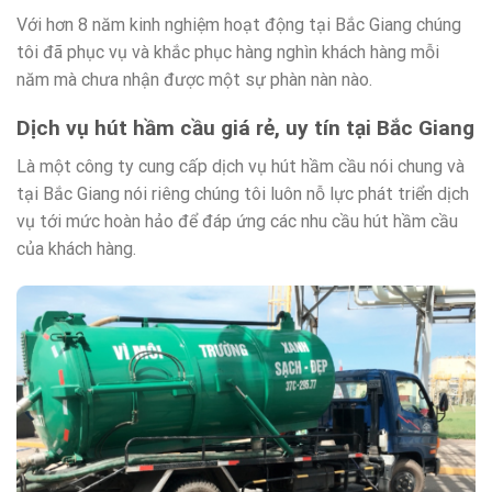
Với hơn 8 năm kinh nghiệm hoạt động tại Bắc Giang chúng
tôi đã phục vụ và khắc phục hàng nghìn khách hàng mỗi
năm mà chưa nhận được một sự phàn nàn nào.
Dịch vụ hút hầm cầu giá rẻ, uy tín tại Bắc Giang
Là một công ty cung cấp dịch vụ hút hầm cầu nói chung và
tại Bắc Giang nói riêng chúng tôi luôn nỗ lực phát triển dịch
vụ tới mức hoàn hảo để đáp ứng các nhu cầu hút hầm cầu
của khách hàng.