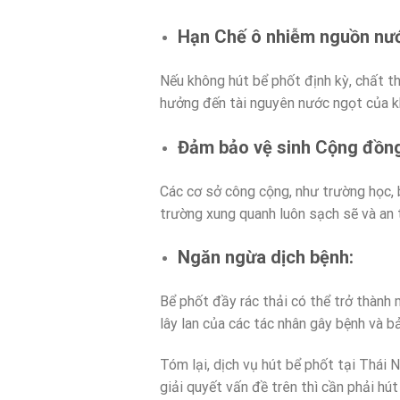
Hạn Chế ô nhiễm nguồn nư
Nếu không hút bể phốt định kỳ, chất t
hưởng đến tài nguyên nước ngọt của k
Đảm bảo vệ sinh Cộng đồn
Các cơ sở công cộng, như trường học, 
trường xung quanh luôn sạch sẽ và an 
Ngăn ngừa dịch bệnh:
Bể phốt đầy rác thải có thể trở thành 
lây lan của các tác nhân gây bệnh và 
Tóm lại, dịch vụ hút bể phốt tại Thái 
giải quyết vấn đề trên thì cần phải hú