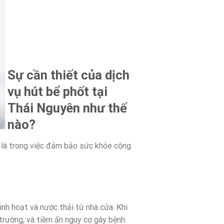
Sự cần thiết của dịch
vụ hút bể phốt tại
Thái Nguyên như thế
nào?
t là trong việc đảm bảo sức khỏe cộng
nh hoạt và nước thải từ nhà cửa. Khi
 trường, và tiềm ẩn nguy cơ gây bệnh.