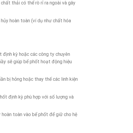
hất thải có thể rò rỉ ra ngoài và gây
 hủy hoàn toàn (ví dụ như chất hóa
ốt định kỳ hoặc các công ty chuyên
 nầy sẽ giúp bể phốt hoạt động hiệu
ần bị hỏng hoặc thay thế các linh kiện
 phốt định kỳ phù hợp với số lượng và
y hoàn toàn vào bể phốt để giữ cho hệ