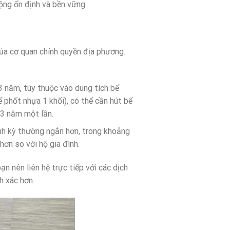
ộng ổn định và bền vững.
của cơ quan chính quyền địa phương.
3 năm, tùy thuộc vào dung tích bể
ể phốt nhựa 1 khối), có thể cần hút bể
 3 năm một lần.
định kỳ thường ngắn hơn, trong khoảng
ơn so với hộ gia đình.
ạn nên liên hệ trực tiếp với các dịch
h xác hơn.