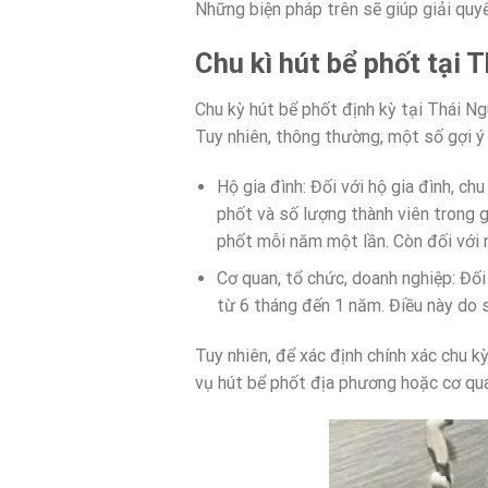
Những biện pháp trên sẽ giúp giải quy
Chu kì hút bể phốt tại 
Chu kỳ hút bể phốt định kỳ tại Thái N
Tuy nhiên, thông thường, một số gợi ý 
Hộ gia đình: Đối với hộ gia đình, c
phốt và số lượng thành viên trong g
phốt mỗi năm một lần. Còn đối với 
Cơ quan, tổ chức, doanh nghiệp: Đối
từ 6 tháng đến 1 năm. Điều này do s
Tuy nhiên, để xác định chính xác chu kỳ
vụ hút bể phốt địa phương hoặc cơ qua