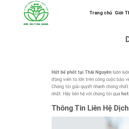
Skip
to
Trang chủ
Giới T
content
D
Hút bể phốt tại Thái Nguyên
luôn luô
động viên to lớn trên công cuộc bảo 
Chúng tôi giải quyết nhanh chóng nhất 
nhất. Hãy liên hệ với chúng tôi qua
hot
Thông Tin Liên Hệ Dịch