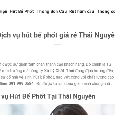
hiệu
Hút Bể Phốt
Thông Bồn Cầu
Rút hầm cầu
Thông c
ịch vụ hút bể phốt giá rẻ Thái Nguy
n được sự quan tâm chân thành của khách hàng. Đó chính là sự
vệ môi trường mà công ty
Xử Lý Chất Thải
đang định hướng đến.
sự cố nhà vệ sinh, hút bể phốt, nạo vét cống với chất lượng cao
lline 091.999.0584
. Để được tư vấn, báo giá nhanh chóng nhất.
 vụ Hút Bể Phốt Tại Thái Nguyên