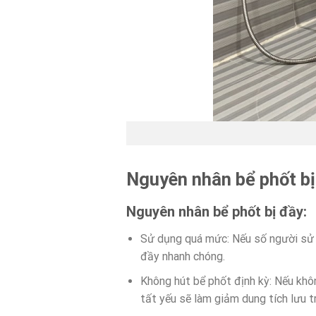
Nguyên nhân bể phốt bị
Nguyên nhân bể phốt bị đầy:
Sử dụng quá mức: Nếu số người sử 
đầy nhanh chóng.
Không hút bể phốt định kỳ: Nếu khôn
tất yếu sẽ làm giảm dung tích lưu t