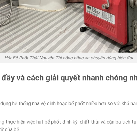
Hút Bể Phốt Thái Nguyên Thi công bằng xe chuyên dùng hiện đại
 đầy và cách giải quyết nhanh chóng nh
dụng hệ thống nhà vệ sinh hoặc bể phốt nhiều hơn so với khả n
g thực hiện việc hút bể phốt định kỳ, chất thải và cặn bã tích t
rữ của bể.