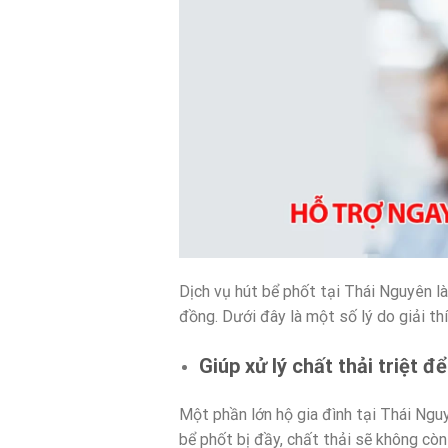
Dịch vụ hút bể phốt tại Thái Nguyên l
đồng. Dưới đây là một số lý do giải thí
Giúp xử lý chất thải triệt đ
Một phần lớn hộ gia đình tại Thái Ngu
bể phốt bị đầy, chất thải sẽ không còn