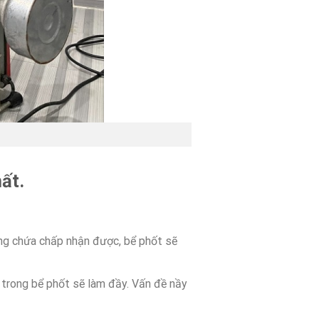
ất.
ăng chứa chấp nhận được, bể phốt sẽ
ụ trong bể phốt sẽ làm đầy. Vấn đề nầy