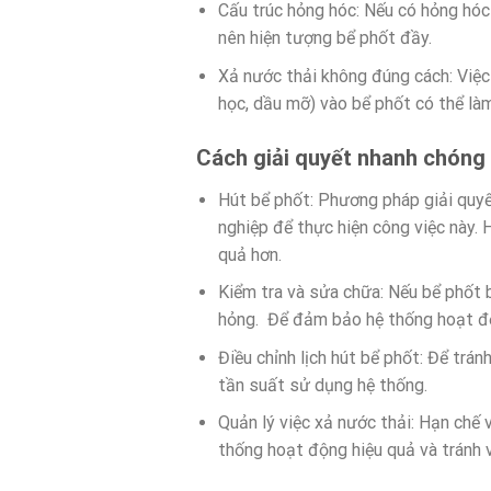
Cấu trúc hỏng hóc: Nếu có hỏng hóc 
nên hiện tượng bể phốt đầy.
Xả nước thải không đúng cách: Việc
học, dầu mỡ) vào bể phốt có thể là
Cách giải quyết nhanh chóng k
Hút bể phốt: Phương pháp giải quyết
nghiệp để thực hiện công việc này. 
quả hơn.
Kiểm tra và sửa chữa: Nếu bể phốt b
hỏng. Để đảm bảo hệ thống hoạt độ
Điều chỉnh lịch hút bể phốt: Để trán
tần suất sử dụng hệ thống.
Quản lý việc xả nước thải: Hạn chế
thống hoạt động hiệu quả và tránh 