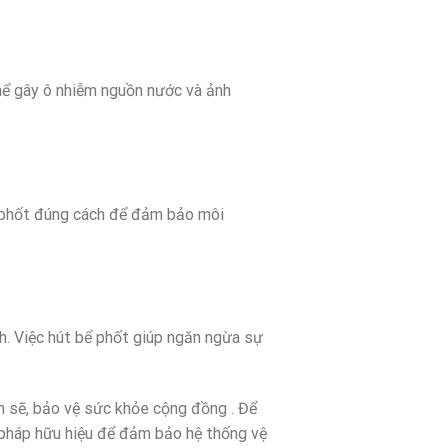
hể gây ô nhiễm nguồn nước và ảnh
bể phốt đúng cách để đảm bảo môi
nh. Việc hút bể phốt giúp ngăn ngừa sự
ch sẽ, bảo vệ sức khỏe cộng đồng . Để
n pháp hữu hiệu để đảm bảo hệ thống vệ