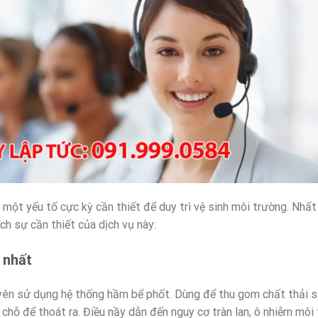
à một yếu tố cực kỳ cần thiết để duy trì vệ sinh môi trường. Nhấ
ch sự cần thiết của dịch vụ này:
ể nhất
yên sử dụng hệ thống hầm bể phốt. Dùng để thu gom chất thải si
 chỗ để thoát ra. Điều nầy dẫn đến nguy cơ tràn lan, ô nhiễm môi