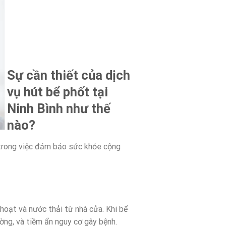
Sự cần thiết của dịch
vụ hút bể phốt tại
Ninh Bình như thế
nào?
à trong việc đảm bảo sức khỏe cộng
hoạt và nước thải từ nhà cửa. Khi bể
ường, và tiềm ẩn nguy cơ gây bệnh.