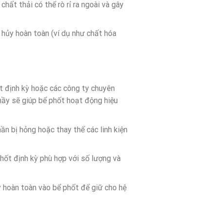
hất thải có thể rò rỉ ra ngoài và gây
 hủy hoàn toàn (ví dụ như chất hóa
ốt định kỳ hoặc các công ty chuyên
 nầy sẽ giúp bể phốt hoạt động hiệu
ần bị hỏng hoặc thay thế các linh kiện
 phốt định kỳ phù hợp với số lượng và
y hoàn toàn vào bể phốt để giữ cho hệ