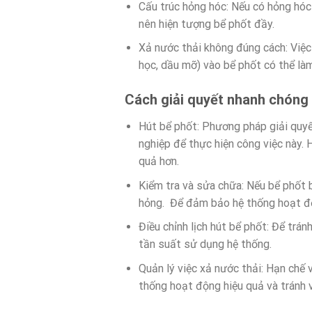
Cấu trúc hỏng hóc: Nếu có hỏng hóc 
nên hiện tượng bể phốt đầy.
Xả nước thải không đúng cách: Việc
học, dầu mỡ) vào bể phốt có thể là
Cách giải quyết nhanh chóng k
Hút bể phốt: Phương pháp giải quyết
nghiệp để thực hiện công việc này. 
quả hơn.
Kiểm tra và sửa chữa: Nếu bể phốt b
hỏng. Để đảm bảo hệ thống hoạt độ
Điều chỉnh lịch hút bể phốt: Để trán
tần suất sử dụng hệ thống.
Quản lý việc xả nước thải: Hạn chế
thống hoạt động hiệu quả và tránh 