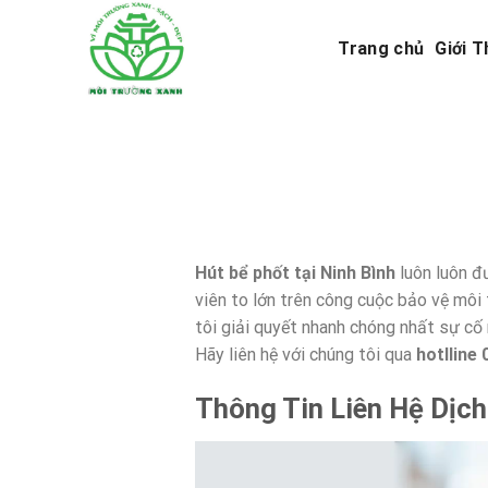
Skip
to
Trang chủ
Giới T
content
Hút bể phốt tại Ninh Bình
luôn luôn đ
viên to lớn trên công cuộc bảo vệ mô
tôi giải quyết nhanh chóng nhất sự cố 
Hãy liên hệ với chúng tôi qua
hotlline
Thông Tin Liên Hệ Dịch