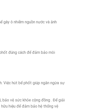
hể gây ô nhiễm nguồn nước và ảnh
bể phốt đúng cách để đảm bảo môi
nh. Việc hút bể phốt giúp ngăn ngừa sự
ẽ, bảo vệ sức khỏe cộng đồng . Để giải
áp hữu hiệu để đảm bảo hệ thống vệ