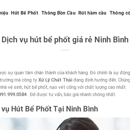
hiệu
Hút Bể Phốt
Thông Bồn Cầu
Rút hầm cầu
Thông c
Dịch vụ hút bể phốt giá rẻ Ninh Bình
ược sự quan tâm chân thành của khách hàng. Đó chính là sự độn
i trường mà công ty
Xử Lý Chất Thải
đang định hướng đến. Chún
nhà vệ sinh, hút bể phốt, nạo vét cống với chất lượng cao nhất.
 091.999.0584
. Để được tư vấn, báo giá nhanh chóng nhất.
 vụ Hút Bể Phốt Tại Ninh Bình