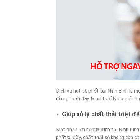
Dịch vụ hút bể phốt tại Ninh Bình là m
đồng. Dưới đây là một số lý do giải thí
Giúp xử lý chất thải triệt đ
Một phần lớn hộ gia đình tại Ninh Bìn
phốt bị đầy, chất thải sẽ không còn ch