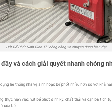
Hút Bể Phốt Ninh Bình Thi công bằng xe chuyên dùng hiện đại
 đầy và cách giải quyết nhanh chóng nh
dụng hệ thống nhà vệ sinh hoặc bể phốt nhiều hơn so với khả n
g thực hiện việc hút bể phốt định kỳ, chất thải và cặn bã tích t
rữ của bể.