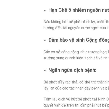
Hạn Chế ô nhiễm nguồn nư
Nếu không hút bể phốt định kỳ, chất t
hưởng đến tài nguyên nước ngọt của k
Đảm bảo vệ sinh Cộng đồn
Các cơ sở công cộng, như trường học, 
trường xung quanh luôn sạch sẽ và an 
Ngăn ngừa dịch bệnh:
Bể phốt đầy rác thải có thể trở thành 
lây lan của các tác nhân gây bệnh và 
Tóm lại, dịch vụ hút bể phốt tại Ninh 
quyết vấn đề trên thì cần phải hút bể 