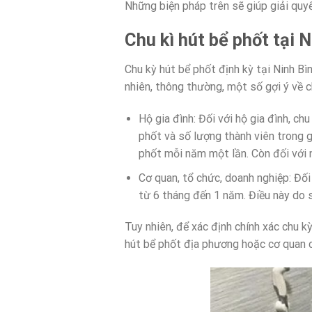
Những biện pháp trên sẽ giúp giải quy
Chu kì hút bể phốt tại 
Chu kỳ hút bể phốt định kỳ tại Ninh Bì
nhiên, thông thường, một số gợi ý về c
Hộ gia đình: Đối với hộ gia đình, c
phốt và số lượng thành viên trong g
phốt mỗi năm một lần. Còn đối với 
Cơ quan, tổ chức, doanh nghiệp: Đối
từ 6 tháng đến 1 năm. Điều này do s
Tuy nhiên, để xác định chính xác chu kỳ
hút bể phốt địa phương hoặc cơ quan c