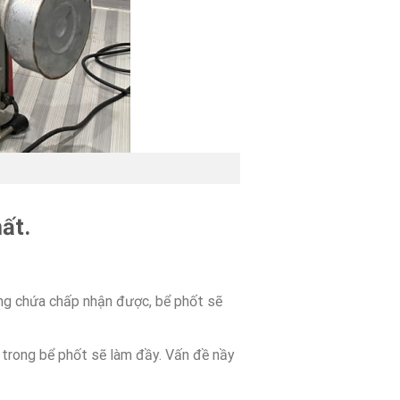
ất.
ăng chứa chấp nhận được, bể phốt sẽ
ụ trong bể phốt sẽ làm đầy. Vấn đề nầy