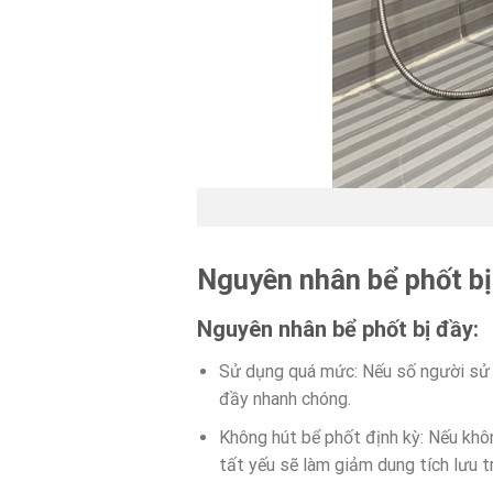
Nguyên nhân bể phốt bị
Nguyên nhân bể phốt bị đầy:
Sử dụng quá mức: Nếu số người sử 
đầy nhanh chóng.
Không hút bể phốt định kỳ: Nếu khôn
tất yếu sẽ làm giảm dung tích lưu t