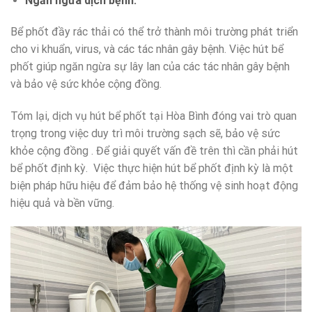
Ngăn ngừa dịch bệnh:
Bể phốt đầy rác thải có thể trở thành môi trường phát triển
cho vi khuẩn, virus, và các tác nhân gây bệnh. Việc hút bể
phốt giúp ngăn ngừa sự lây lan của các tác nhân gây bệnh
và bảo vệ sức khỏe cộng đồng.
Tóm lại, dịch vụ hút bể phốt tại Hòa Bình đóng vai trò quan
trọng trong việc duy trì môi trường sạch sẽ, bảo vệ sức
khỏe cộng đồng . Để giải quyết vấn đề trên thì cần phải hút
bể phốt định kỳ. Việc thực hiện hút bể phốt định kỳ là một
biện pháp hữu hiệu để đảm bảo hệ thống vệ sinh hoạt động
hiệu quả và bền vững.