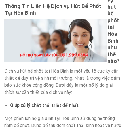
Thông Tin Liên Hệ Dịch vụ Hút Bể Phốt
hút
Tại Hòa Bình
bể
phốt
tại
Hòa
Bình
như
thế
nào?
Dịch vụ hút bể phốt tại Hòa Bình là một yếu tố cực kỳ cần
thiết để duy trì vệ sinh môi trường. Nhất là trong việc đảm
bảo sức khỏe cộng đồng. Dưới đây là một số lý do giải
thích sự cần thiết của dịch vụ này:
Giúp xử lý chất thải triệt để nhất
Một phần lớn hộ gia đình tại Hòa Bình sử dụng hệ thống
hầm bể phốt. Dùng để thu gom chất thải sinh hoạt và nước