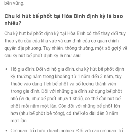
bền vững.
Chu kì hút bể phốt tại Hòa Bình định kỳ là bao
nhiêu?
Chu kỳ hút bể phốt định kỳ tại Hòa Bình có thể thay đổi tùy
theo yêu cầu của khu vực và quy định của cơ quan chính
quyền địa phương. Tuy nhiên, thông thường, một số gợi ý về
chu kỳ hút bể phốt định kỳ là như sau:
Hộ gia đình: Đối với hộ gia đình, chu kỳ hút bể phốt định
kỳ thường nằm trong khoảng từ 1 năm đến 3 năm, tùy
thuộc vào dung tích bể phốt và số lượng thành viên
trong gia đình. Đối với những gia đình sử dụng bể phốt
nhỏ (ví dụ như bể phốt nhựa 1 khối), có thể cần hút bể
phốt mỗi năm một lần. Còn đối với những bể phốt lớn
hơn (như bể phốt bê tông), có thể kéo dài đến 3 năm
một lần.
Cơ quan, tổ chức, doanh nghiệp: Đối với các cơ quan, tổ