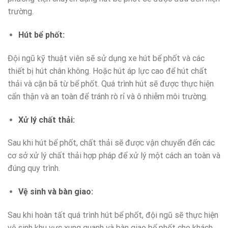
trường.
Hút bể phốt:
Đội ngũ kỹ thuật viên sẽ sử dụng xe hút bể phốt và các
thiết bị hút chân không. Hoặc hút áp lực cao để hút chất
thải và cặn bã từ bể phốt. Quá trình hút sẽ được thực hiện
cẩn thận và an toàn để tránh rò rỉ và ô nhiễm môi trường.
Xử lý chất thải:
Sau khi hút bể phốt, chất thải sẽ được vận chuyển đến các
cơ sở xử lý chất thải hợp pháp để xử lý một cách an toàn và
đúng quy trình.
Vệ sinh và bàn giao:
Sau khi hoàn tất quá trình hút bể phốt, đội ngũ sẽ thực hiện
vệ sinh khu vực xung quanh và bàn giao bể phốt cho khách