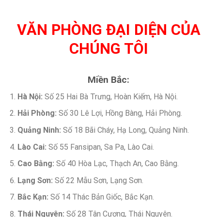
VĂN PHÒNG ĐẠI DIỆN CỦA
CHÚNG TÔI
Miền Bắc:
Hà Nội:
Số 25 Hai Bà Trưng, Hoàn Kiếm, Hà Nội.
Hải Phòng:
Số 30 Lê Lợi, Hồng Bàng, Hải Phòng.
Quảng Ninh:
Số 18 Bãi Cháy, Hạ Long, Quảng Ninh.
Lào Cai:
Số 55 Fansipan, Sa Pa, Lào Cai.
Cao Bằng:
Số 40 Hòa Lạc, Thạch An, Cao Bằng.
Lạng Sơn:
Số 22 Mẫu Sơn, Lạng Sơn.
Bắc Kạn:
Số 14 Thác Bản Giốc, Bắc Kạn.
Thái Nguyên:
Số 28 Tân Cương, Thái Nguyên.