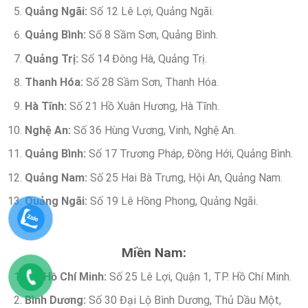
Quảng Ngãi:
Số 12 Lê Lợi, Quảng Ngãi.
Quảng Bình:
Số 8 Sầm Sơn, Quảng Bình.
Quảng Trị:
Số 14 Đông Hà, Quảng Trị.
Thanh Hóa:
Số 28 Sầm Sơn, Thanh Hóa.
Hà Tĩnh:
Số 21 Hồ Xuân Hương, Hà Tĩnh.
Nghệ An:
Số 36 Hùng Vương, Vinh, Nghệ An.
Quảng Bình:
Số 17 Trương Pháp, Đồng Hới, Quảng Bình.
Quảng Nam:
Số 25 Hai Bà Trưng, Hội An, Quảng Nam.
Quảng Ngãi:
Số 19 Lê Hồng Phong, Quảng Ngãi.
Miền Nam:
TP. Hồ Chí Minh:
Số 25 Lê Lợi, Quận 1, TP. Hồ Chí Minh.
Bình Dương:
Số 30 Đại Lộ Bình Dương, Thủ Dầu Một,