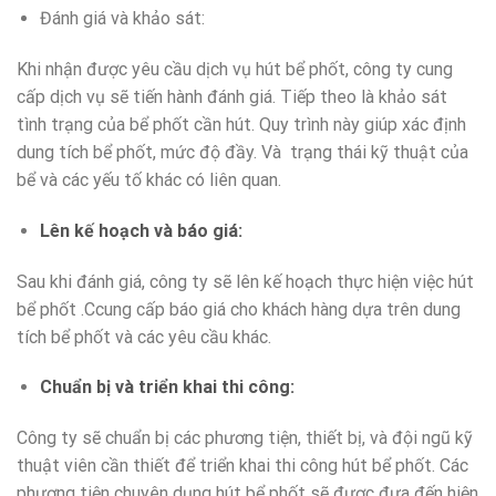
Đánh giá và khảo sát:
Khi nhận được yêu cầu dịch vụ hút bể phốt, công ty cung
cấp dịch vụ sẽ tiến hành đánh giá. Tiếp theo là khảo sát
tình trạng của bể phốt cần hút. Quy trình này giúp xác định
dung tích bể phốt, mức độ đầy. Và trạng thái kỹ thuật của
bể và các yếu tố khác có liên quan.
Lên kế hoạch và báo giá:
Sau khi đánh giá, công ty sẽ lên kế hoạch thực hiện việc hút
bể phốt .Ccung cấp báo giá cho khách hàng dựa trên dung
tích bể phốt và các yêu cầu khác.
Chuẩn bị và triển khai thi công:
Công ty sẽ chuẩn bị các phương tiện, thiết bị, và đội ngũ kỹ
thuật viên cần thiết để triển khai thi công hút bể phốt. Các
phương tiện chuyên dụng hút bể phốt sẽ được đưa đến hiện