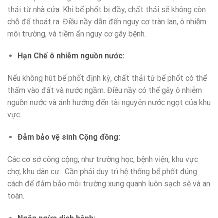
thải từ nhà cửa. Khi bể phốt bị đầy, chất thải sẽ không còn
chỗ để thoát ra. Điều nầy dẫn đến nguy cơ tràn lan, ô nhiễm
môi trường, và tiềm ẩn nguy cơ gây bệnh.
Hạn Chế ô nhiễm nguồn nước:
Nếu không hút bể phốt định kỳ, chất thải từ bể phốt có thể
thấm vào đất và nước ngầm. Điều nầy có thể gây ô nhiễm
nguồn nước và ảnh hưởng đến tài nguyên nước ngọt của khu
vực.
Đảm bảo vệ sinh Cộng đồng:
Các cơ sở công cộng, như trường học, bệnh viện, khu vực
chợ, khu dân cư. Cần phải duy trì hệ thống bể phốt đúng
cách để đảm bảo môi trường xung quanh luôn sạch sẽ và an
toàn.