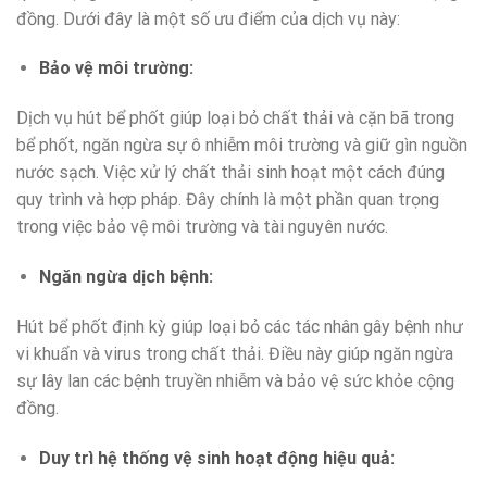
đồng. Dưới đây là một số ưu điểm của dịch vụ này:
Bảo vệ môi trường:
Dịch vụ hút bể phốt giúp loại bỏ chất thải và cặn bã trong
bể phốt, ngăn ngừa sự ô nhiễm môi trường và giữ gìn nguồn
nước sạch. Việc xử lý chất thải sinh hoạt một cách đúng
quy trình và hợp pháp. Đây chính là một phần quan trọng
trong việc bảo vệ môi trường và tài nguyên nước.
Ngăn ngừa dịch bệnh:
Hút bể phốt định kỳ giúp loại bỏ các tác nhân gây bệnh như
vi khuẩn và virus trong chất thải. Điều này giúp ngăn ngừa
sự lây lan các bệnh truyền nhiễm và bảo vệ sức khỏe cộng
đồng.
Duy trì hệ thống vệ sinh hoạt động hiệu quả: