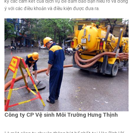
kỹ các cam kết của dịch vụ để đảm bảo bạn hiểu rõ và đồng
ý với các điều khoản và điều kiện được đưa ra.
Công ty CP Vệ sinh Môi Trường Hưng Thịnh