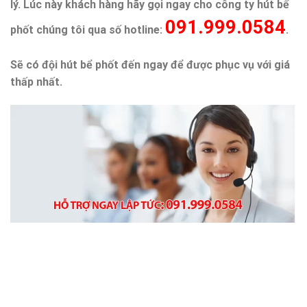
lý. Lúc này khách hàng hãy gọi ngay cho công ty hút bể
091.999.0584
phốt chúng tôi qua số hotline:
.
Sẽ có đội hút bể phốt đến ngay để được phục vụ với giá
thấp nhất.