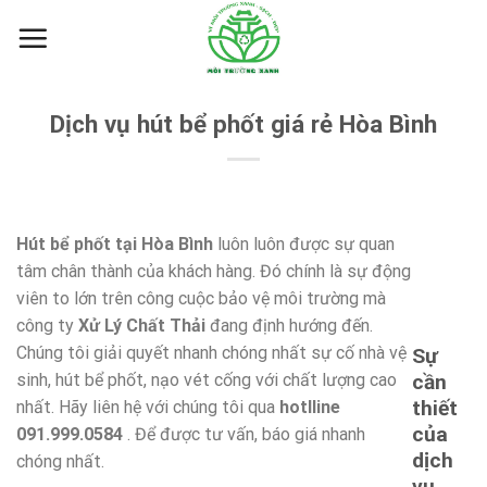
Skip
to
content
Dịch vụ hút bể phốt giá rẻ Hòa Bình
Hút bể phốt tại Hòa Bình
luôn luôn được sự quan
tâm chân thành của khách hàng. Đó chính là sự động
viên to lớn trên công cuộc bảo vệ môi trường mà
công ty
Xử Lý Chất Thải
đang định hướng đến.
Chúng tôi giải quyết nhanh chóng nhất sự cố nhà vệ
Sự
sinh, hút bể phốt, nạo vét cống với chất lượng cao
cần
thiết
nhất. Hãy liên hệ với chúng tôi qua
hotlline
của
091.999.0584
. Để được tư vấn, báo giá nhanh
dịch
chóng nhất.
vụ