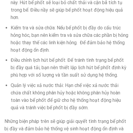
này. Hút bể phốt sẽ loại bỏ chất thải và cặn bã tích tụ
trong bể. Điều nầy sẽ giúp bể phốt hoạt động hiệu quả
hơn.
Kiểm tra và sửa chữa: Nếu bể phốt bị đầy do cấu trúc
hỏng hóc, bạn nên kiểm tra và sửa chữa các phần bị hỏng
hoặc thay thế các linh kiện hỏng. Để đảm bảo hệ thống
hoạt động ổn định.
Điều chỉnh lịch hút bể phốt: Để tránh tình trạng bể phốt
bị đầy quá tải, bạn nên thiết lập lịch hút bể phốt định kỳ
phù hợp với số lượng và tần suất sử dụng hệ thống.
Quản lý việc xả nước thải: Hạn chế việc xả nước thải
chứa chất không phân hủy hoặc không phân hủy hoàn
toàn vào bể phốt để giữ cho hệ thống hoạt động hiệu
quả và tránh việc bể phốt bị đầy sớm.
Những biện pháp trên sẽ giúp giải quyết tình trạng bể phốt
bị đầy và đảm bảo hệ thống vệ sinh hoạt động ổn định và