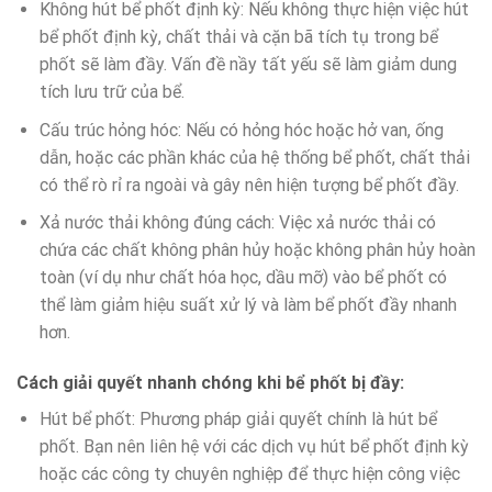
Không hút bể phốt định kỳ: Nếu không thực hiện việc hút
bể phốt định kỳ, chất thải và cặn bã tích tụ trong bể
phốt sẽ làm đầy. Vấn đề nầy tất yếu sẽ làm giảm dung
tích lưu trữ của bể.
Cấu trúc hỏng hóc: Nếu có hỏng hóc hoặc hở van, ống
dẫn, hoặc các phần khác của hệ thống bể phốt, chất thải
có thể rò rỉ ra ngoài và gây nên hiện tượng bể phốt đầy.
Xả nước thải không đúng cách: Việc xả nước thải có
chứa các chất không phân hủy hoặc không phân hủy hoàn
toàn (ví dụ như chất hóa học, dầu mỡ) vào bể phốt có
thể làm giảm hiệu suất xử lý và làm bể phốt đầy nhanh
hơn.
Cách giải quyết nhanh chóng khi bể phốt bị đầy:
Hút bể phốt: Phương pháp giải quyết chính là hút bể
phốt. Bạn nên liên hệ với các dịch vụ hút bể phốt định kỳ
hoặc các công ty chuyên nghiệp để thực hiện công việc