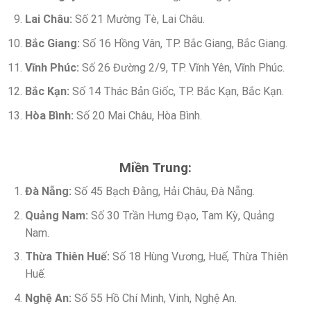
Lai Châu:
Số 21 Mường Tè, Lai Châu.
Bắc Giang:
Số 16 Hồng Vân, TP. Bắc Giang, Bắc Giang.
Vĩnh Phúc:
Số 26 Đường 2/9, TP. Vĩnh Yên, Vĩnh Phúc.
Bắc Kạn:
Số 14 Thác Bản Giốc, TP. Bắc Kạn, Bắc Kạn.
Hòa Bình:
Số 20 Mai Châu, Hòa Bình.
Miền Trung:
Đà Nẵng:
Số 45 Bạch Đằng, Hải Châu, Đà Nẵng.
Quảng Nam:
Số 30 Trần Hưng Đạo, Tam Kỳ, Quảng
Nam.
Thừa Thiên Huế:
Số 18 Hùng Vương, Huế, Thừa Thiên
Huế.
Nghệ An:
Số 55 Hồ Chí Minh, Vinh, Nghệ An.