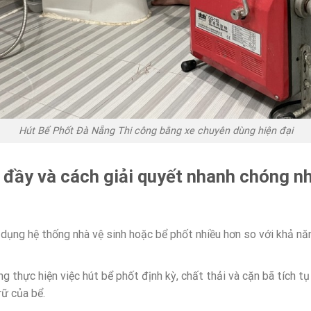
Hút Bể Phốt Đà Nẵng Thi công bằng xe chuyên dùng hiện đại
 đầy và cách giải quyết nhanh chóng nh
dụng hệ thống nhà vệ sinh hoặc bể phốt nhiều hơn so với khả n
g thực hiện việc hút bể phốt định kỳ, chất thải và cặn bã tích t
rữ của bể.