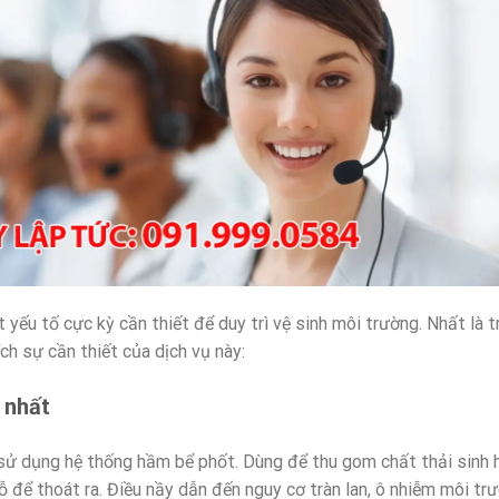
t yếu tố cực kỳ cần thiết để duy trì vệ sinh môi trường. Nhất là
ch sự cần thiết của dịch vụ này:
ể nhất
sử dụng hệ thống hầm bể phốt. Dùng để thu gom chất thải sinh h
ỗ để thoát ra. Điều nầy dẫn đến nguy cơ tràn lan, ô nhiễm môi tr