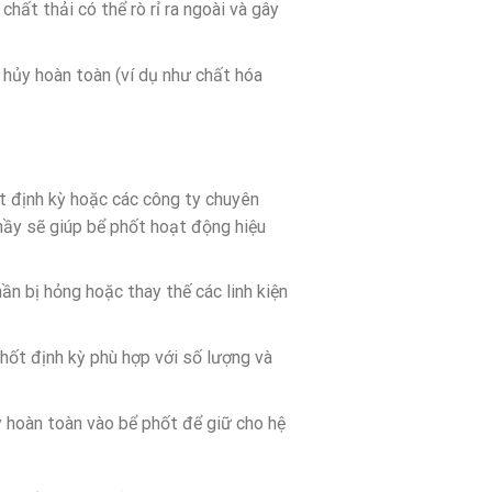
hất thải có thể rò rỉ ra ngoài và gây
 hủy hoàn toàn (ví dụ như chất hóa
ốt định kỳ hoặc các công ty chuyên
 nầy sẽ giúp bể phốt hoạt động hiệu
ần bị hỏng hoặc thay thế các linh kiện
 phốt định kỳ phù hợp với số lượng và
y hoàn toàn vào bể phốt để giữ cho hệ