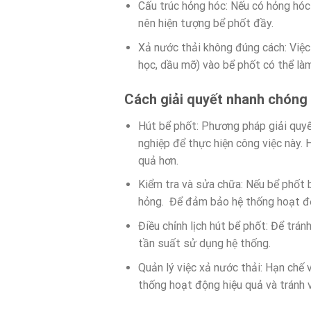
Cấu trúc hỏng hóc: Nếu có hỏng hóc 
nên hiện tượng bể phốt đầy.
Xả nước thải không đúng cách: Việc
học, dầu mỡ) vào bể phốt có thể là
Cách giải quyết nhanh chóng k
Hút bể phốt: Phương pháp giải quyết
nghiệp để thực hiện công việc này. 
quả hơn.
Kiểm tra và sửa chữa: Nếu bể phốt b
hỏng. Để đảm bảo hệ thống hoạt độ
Điều chỉnh lịch hút bể phốt: Để trán
tần suất sử dụng hệ thống.
Quản lý việc xả nước thải: Hạn chế
thống hoạt động hiệu quả và tránh 