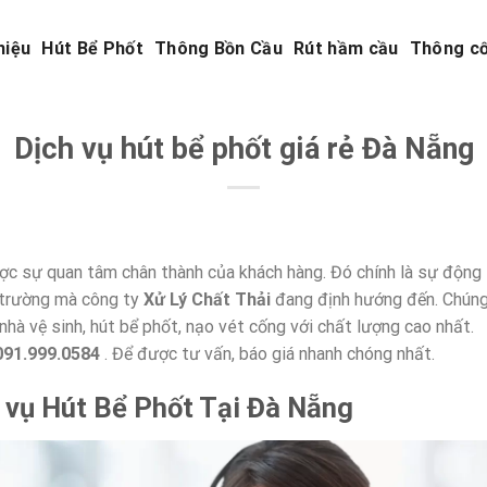
hiệu
Hút Bể Phốt
Thông Bồn Cầu
Rút hầm cầu
Thông c
Dịch vụ hút bể phốt giá rẻ Đà Nẵng
ợc sự quan tâm chân thành của khách hàng. Đó chính là sự động
i trường mà công ty
Xử Lý Chất Thải
đang định hướng đến. Chún
nhà vệ sinh, hút bể phốt, nạo vét cống với chất lượng cao nhất.
 091.999.0584
. Để được tư vấn, báo giá nhanh chóng nhất.
 vụ Hút Bể Phốt Tại Đà Nẵng