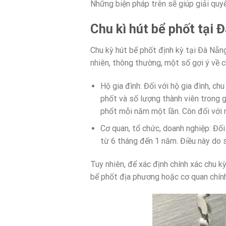
Những biện pháp trên sẽ giúp giải quy
Chu kì hút bể phốt tại 
Chu kỳ hút bể phốt định kỳ tại Đà Nẵn
nhiên, thông thường, một số gợi ý về c
Hộ gia đình: Đối với hộ gia đình, c
phốt và số lượng thành viên trong g
phốt mỗi năm một lần. Còn đối với 
Cơ quan, tổ chức, doanh nghiệp: Đối
từ 6 tháng đến 1 năm. Điều này do s
Tuy nhiên, để xác định chính xác chu kỳ
bể phốt địa phương hoặc cơ quan chín