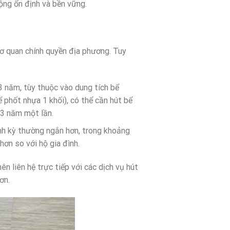
ộng ổn định và bền vững.
cơ quan chính quyền địa phương. Tuy
3 năm, tùy thuộc vào dung tích bể
ể phốt nhựa 1 khối), có thể cần hút bể
 3 năm một lần.
định kỳ thường ngắn hơn, trong khoảng
ơn so với hộ gia đình.
n liên hệ trực tiếp với các dịch vụ hút
ơn.