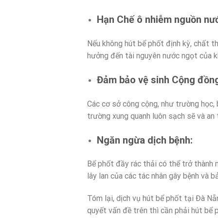
Hạn Chế ô nhiễm nguồn nư
Nếu không hút bể phốt định kỳ, chất t
hưởng đến tài nguyên nước ngọt của k
Đảm bảo vệ sinh Cộng đồn
Các cơ sở công cộng, như trường học, 
trường xung quanh luôn sạch sẽ và an 
Ngăn ngừa dịch bệnh:
Bể phốt đầy rác thải có thể trở thành 
lây lan của các tác nhân gây bệnh và 
Tóm lại, dịch vụ hút bể phốt tại Đà Nẵ
quyết vấn đề trên thì cần phải hút bể 