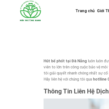
Skip
to
Trang chủ
Giới T
content
Hút bể phốt tại Đà Nẵng
luôn luôn đư
viên to lớn trên công cuộc bảo vệ mô
tôi giải quyết nhanh chóng nhất sự cố 
Hãy liên hệ với chúng tôi qua
hotlline
Thông Tin Liên Hệ Dịch