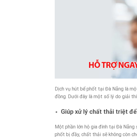
Dịch vụ hút bể phốt tại Đà Nẵng là mộ
đồng. Dưới đây là một số lý do giải thí
Giúp xử lý chất thải triệt đ
Một phần lớn hộ gia đình tại Đà Nẵng 
phốt bị đầy, chất thải sẽ không còn ch