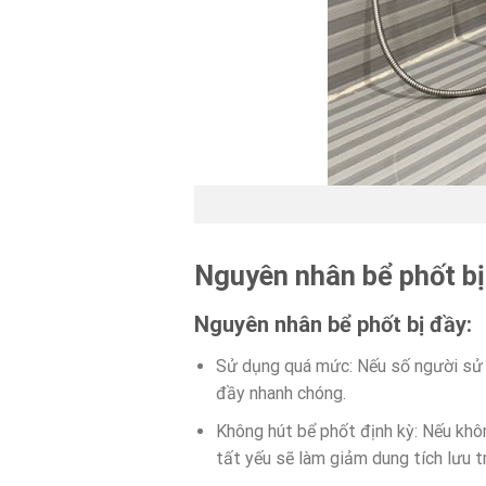
Nguyên nhân bể phốt bị
Nguyên nhân bể phốt bị đầy:
Sử dụng quá mức: Nếu số người sử 
đầy nhanh chóng.
Không hút bể phốt định kỳ: Nếu khôn
tất yếu sẽ làm giảm dung tích lưu t