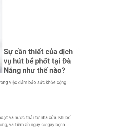
Sự cần thiết của dịch
vụ hút bể phốt tại Đà
Nẵng như thế nào?
 trong việc đảm bảo sức khỏe cộng
oạt và nước thải từ nhà cửa. Khi bể
ường, và tiềm ẩn nguy cơ gây bệnh.