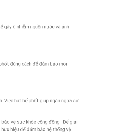
hể gây ô nhiễm nguồn nước và ảnh
bể phốt đúng cách để đảm bảo môi
nh. Việc hút bể phốt giúp ngăn ngừa sự
, bảo vệ sức khỏe cộng đồng . Để giải
áp hữu hiệu để đảm bảo hệ thống vệ