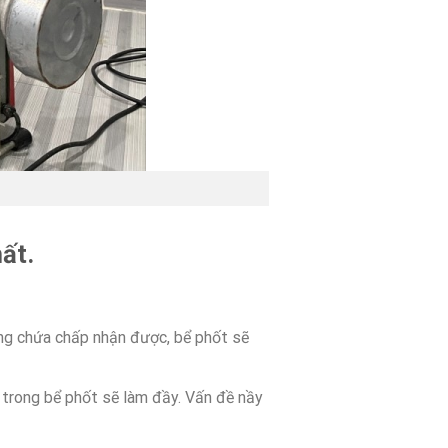
ất.
ăng chứa chấp nhận được, bể phốt sẽ
ụ trong bể phốt sẽ làm đầy. Vấn đề nầy