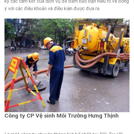
kỹ các cam kết của dịch vụ để đảm bảo bạn hiểu rõ và đồng
ý với các điều khoản và điều kiện được đưa ra.
Công ty CP Vệ sinh Môi Trường Hưng Thịnh