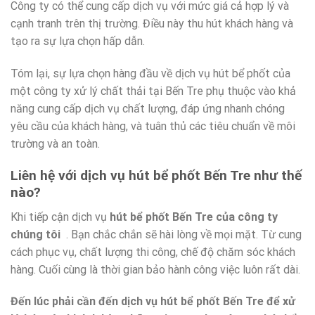
Công ty có thể cung cấp dịch vụ với mức giá cả hợp lý và
cạnh tranh trên thị trường. Điều này thu hút khách hàng và
tạo ra sự lựa chọn hấp dẫn.
Tóm lại, sự lựa chọn hàng đầu về dịch vụ hút bể phốt của
một công ty xử lý chất thải tại Bến Tre phụ thuộc vào khả
năng cung cấp dịch vụ chất lượng, đáp ứng nhanh chóng
yêu cầu của khách hàng, và tuân thủ các tiêu chuẩn về môi
trường và an toàn.
Liên hệ với dịch vụ hút bể phốt Bến Tre như thế
nào?
Khi tiếp cận dịch vụ
hút bể phốt Bến Tre của công ty
chúng tôi
. Bạn chắc chắn sẽ hài lòng về mọi mặt. Từ cung
cách phục vụ, chất lượng thi công, chế độ chăm sóc khách
hàng. Cuối cùng là thời gian bảo hành công việc luôn rất dài.
Đến lúc phải cần đến dịch vụ hút bể phốt Bến Tre để xử