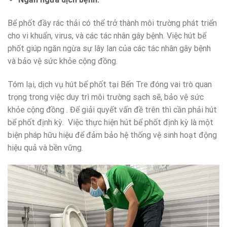
Bể phốt đầy rác thải có thể trở thành môi trường phát triển
cho vi khuẩn, virus, và các tác nhân gây bệnh. Việc hút bể
phốt giúp ngăn ngừa sự lây lan của các tác nhân gây bệnh
và bảo vệ sức khỏe cộng đồng.
Tóm lại, dịch vụ hút bể phốt tại Bến Tre đóng vai trò quan
trọng trong việc duy trì môi trường sạch sẽ, bảo vệ sức
khỏe cộng đồng . Để giải quyết vấn đề trên thì cần phải hút
bể phốt định kỳ. Việc thực hiện hút bể phốt định kỳ là một
biện pháp hữu hiệu để đảm bảo hệ thống vệ sinh hoạt động
hiệu quả và bền vững.