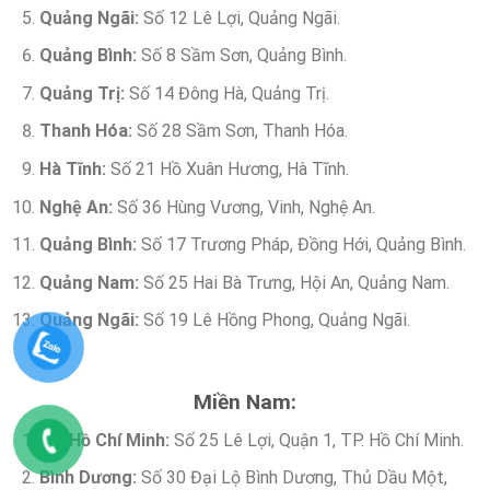
Quảng Ngãi:
Số 12 Lê Lợi, Quảng Ngãi.
Quảng Bình:
Số 8 Sầm Sơn, Quảng Bình.
Quảng Trị:
Số 14 Đông Hà, Quảng Trị.
Thanh Hóa:
Số 28 Sầm Sơn, Thanh Hóa.
Hà Tĩnh:
Số 21 Hồ Xuân Hương, Hà Tĩnh.
Nghệ An:
Số 36 Hùng Vương, Vinh, Nghệ An.
Quảng Bình:
Số 17 Trương Pháp, Đồng Hới, Quảng Bình.
Quảng Nam:
Số 25 Hai Bà Trưng, Hội An, Quảng Nam.
Quảng Ngãi:
Số 19 Lê Hồng Phong, Quảng Ngãi.
Miền Nam:
TP. Hồ Chí Minh:
Số 25 Lê Lợi, Quận 1, TP. Hồ Chí Minh.
Bình Dương:
Số 30 Đại Lộ Bình Dương, Thủ Dầu Một,