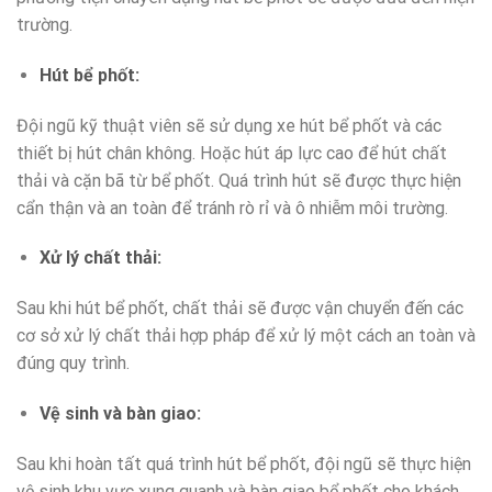
trường.
Hút bể phốt:
Đội ngũ kỹ thuật viên sẽ sử dụng xe hút bể phốt và các
thiết bị hút chân không. Hoặc hút áp lực cao để hút chất
thải và cặn bã từ bể phốt. Quá trình hút sẽ được thực hiện
cẩn thận và an toàn để tránh rò rỉ và ô nhiễm môi trường.
Xử lý chất thải:
Sau khi hút bể phốt, chất thải sẽ được vận chuyển đến các
cơ sở xử lý chất thải hợp pháp để xử lý một cách an toàn và
đúng quy trình.
Vệ sinh và bàn giao:
Sau khi hoàn tất quá trình hút bể phốt, đội ngũ sẽ thực hiện
vệ sinh khu vực xung quanh và bàn giao bể phốt cho khách