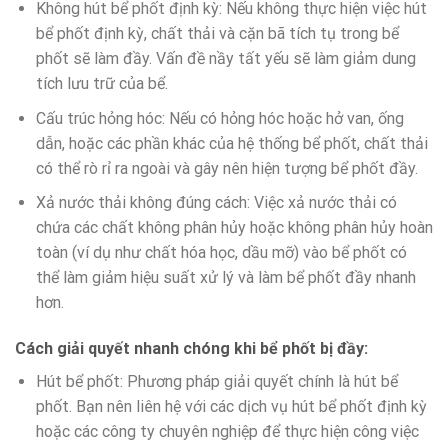
Không hút bể phốt định kỳ: Nếu không thực hiện việc hút
bể phốt định kỳ, chất thải và cặn bã tích tụ trong bể
phốt sẽ làm đầy. Vấn đề nầy tất yếu sẽ làm giảm dung
tích lưu trữ của bể.
Cấu trúc hỏng hóc: Nếu có hỏng hóc hoặc hở van, ống
dẫn, hoặc các phần khác của hệ thống bể phốt, chất thải
có thể rò rỉ ra ngoài và gây nên hiện tượng bể phốt đầy.
Xả nước thải không đúng cách: Việc xả nước thải có
chứa các chất không phân hủy hoặc không phân hủy hoàn
toàn (ví dụ như chất hóa học, dầu mỡ) vào bể phốt có
thể làm giảm hiệu suất xử lý và làm bể phốt đầy nhanh
hơn.
Cách giải quyết nhanh chóng khi bể phốt bị đầy:
Hút bể phốt: Phương pháp giải quyết chính là hút bể
phốt. Bạn nên liên hệ với các dịch vụ hút bể phốt định kỳ
hoặc các công ty chuyên nghiệp để thực hiện công việc