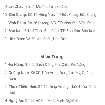
Lai Châu:
Số 21 Mường Tè, Lai Châu.
Bắc Giang:
Số 16 Hồng Vân, TP. Bắc Giang, Bắc Giang.
Vĩnh Phúc:
Số 26 Đường 2/9, TP. Vĩnh Yên, Vĩnh Phúc.
Bắc Kạn:
Số 14 Thác Bản Giốc, TP. Bắc Kạn, Bắc Kạn.
Hòa Bình:
Số 20 Mai Châu, Hòa Bình.
Miền Trung:
Đà Nẵng:
Số 45 Bạch Đằng, Hải Châu, Đà Nẵng.
Quảng Nam:
Số 30 Trần Hưng Đạo, Tam Kỳ, Quảng
Nam.
Thừa Thiên Huế:
Số 18 Hùng Vương, Huế, Thừa Thiên
Huế.
Nghệ An:
Số 55 Hồ Chí Minh, Vinh, Nghệ An.