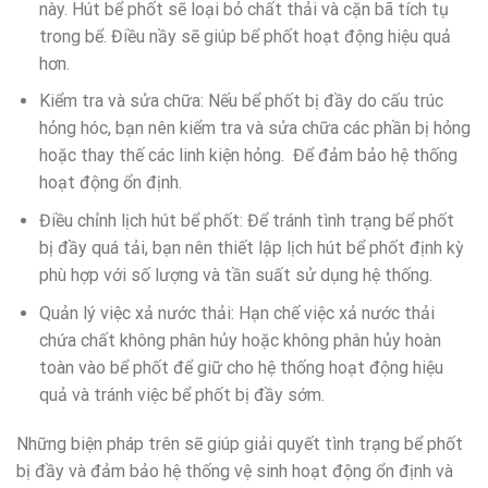
này. Hút bể phốt sẽ loại bỏ chất thải và cặn bã tích tụ
trong bể. Điều nầy sẽ giúp bể phốt hoạt động hiệu quả
hơn.
Kiểm tra và sửa chữa: Nếu bể phốt bị đầy do cấu trúc
hỏng hóc, bạn nên kiểm tra và sửa chữa các phần bị hỏng
hoặc thay thế các linh kiện hỏng. Để đảm bảo hệ thống
hoạt động ổn định.
Điều chỉnh lịch hút bể phốt: Để tránh tình trạng bể phốt
bị đầy quá tải, bạn nên thiết lập lịch hút bể phốt định kỳ
phù hợp với số lượng và tần suất sử dụng hệ thống.
Quản lý việc xả nước thải: Hạn chế việc xả nước thải
chứa chất không phân hủy hoặc không phân hủy hoàn
toàn vào bể phốt để giữ cho hệ thống hoạt động hiệu
quả và tránh việc bể phốt bị đầy sớm.
Những biện pháp trên sẽ giúp giải quyết tình trạng bể phốt
bị đầy và đảm bảo hệ thống vệ sinh hoạt động ổn định và