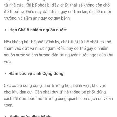
từ nhà cửa. Khi bể phốt bị đầy, chất thải sẽ không còn chỗ
để thoát ra. Điều nầy dẫn đến nguy cơ tràn lan, ô nhiễm môi
trường, và tiềm ẩn nguy cơ gây bệnh.
Hạn Chế ô nhiễm nguồn nước:
Nếu không hút bể phốt định kỳ, chất thải từ bể phốt có thể
thấm vào đất và nước ngầm. Điều nầy có thể gây ô nhiễm
nguồn nước và ảnh hưởng đến tài nguyên nước ngọt của khu
vực.
Đảm bảo vệ sinh Cộng đồng:
Các cơ sở công cộng, như trường học, bệnh viện, khu vực
chợ, khu dân cư. Cần phải duy trì hệ thống bể phốt đúng
cách để đảm bảo môi trường xung quanh luôn sạch sẽ và an
toàn.
Ngăn ngừa dịch bệnh: