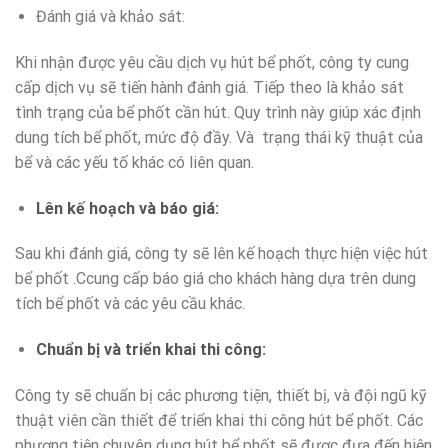
Đánh giá và khảo sát:
Khi nhận được yêu cầu dịch vụ hút bể phốt, công ty cung
cấp dịch vụ sẽ tiến hành đánh giá. Tiếp theo là khảo sát
tình trạng của bể phốt cần hút. Quy trình này giúp xác định
dung tích bể phốt, mức độ đầy. Và trạng thái kỹ thuật của
bể và các yếu tố khác có liên quan.
Lên kế hoạch và báo giá:
Sau khi đánh giá, công ty sẽ lên kế hoạch thực hiện việc hút
bể phốt .Ccung cấp báo giá cho khách hàng dựa trên dung
tích bể phốt và các yêu cầu khác.
Chuẩn bị và triển khai thi công:
Công ty sẽ chuẩn bị các phương tiện, thiết bị, và đội ngũ kỹ
thuật viên cần thiết để triển khai thi công hút bể phốt. Các
phương tiện chuyên dụng hút bể phốt sẽ được đưa đến hiện