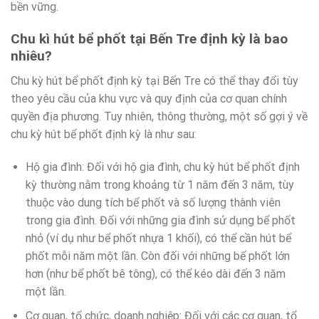
bền vững.
Chu kì hút bể phốt tại Bến Tre định kỳ là bao
nhiêu?
Chu kỳ hút bể phốt định kỳ tại Bến Tre có thể thay đổi tùy
theo yêu cầu của khu vực và quy định của cơ quan chính
quyền địa phương. Tuy nhiên, thông thường, một số gợi ý về
chu kỳ hút bể phốt định kỳ là như sau:
Hộ gia đình: Đối với hộ gia đình, chu kỳ hút bể phốt định
kỳ thường nằm trong khoảng từ 1 năm đến 3 năm, tùy
thuộc vào dung tích bể phốt và số lượng thành viên
trong gia đình. Đối với những gia đình sử dụng bể phốt
nhỏ (ví dụ như bể phốt nhựa 1 khối), có thể cần hút bể
phốt mỗi năm một lần. Còn đối với những bể phốt lớn
hơn (như bể phốt bê tông), có thể kéo dài đến 3 năm
một lần.
Cơ quan, tổ chức, doanh nghiệp: Đối với các cơ quan, tổ