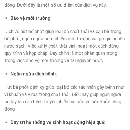
đồng. Dưới đây là một số ưu điểm của dịch vụ này:
Bảo vệ môi trường:
Dịch vụ hút bể phốt giúp loại bỏ chất thải và cặn bã trong
bể phốt, ngăn ngừa sự ô nhiễm môi trường và giữ gìn nguồn
nước sạch. Việc xử lý chất thải sinh hoạt một cách đúng
quy trình và hợp pháp. Đây chính là một phần quan trọng
trong việc bảo vệ môi trường và tài nguyên nước.
Ngăn ngừa dịch bệnh:
Hút bể phốt định kỳ giúp loại bỏ các tác nhân gây bệnh như
vi khuẩn và virus trong chất thải. Điều này giúp ngăn ngừa
sự lây lan các bệnh truyền nhiễm và bảo vệ sức khỏe cộng
đồng.
Duy trì hệ thống vệ sinh hoạt động hiệu quả: