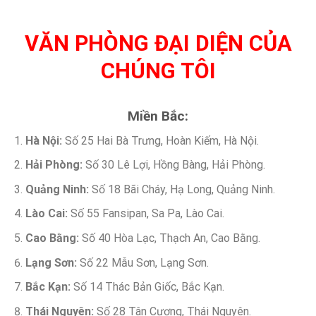
VĂN PHÒNG ĐẠI DIỆN CỦA
CHÚNG TÔI
Miền Bắc:
Hà Nội:
Số 25 Hai Bà Trưng, Hoàn Kiếm, Hà Nội.
Hải Phòng:
Số 30 Lê Lợi, Hồng Bàng, Hải Phòng.
Quảng Ninh:
Số 18 Bãi Cháy, Hạ Long, Quảng Ninh.
Lào Cai:
Số 55 Fansipan, Sa Pa, Lào Cai.
Cao Bằng:
Số 40 Hòa Lạc, Thạch An, Cao Bằng.
Lạng Sơn:
Số 22 Mẫu Sơn, Lạng Sơn.
Bắc Kạn:
Số 14 Thác Bản Giốc, Bắc Kạn.
Thái Nguyên:
Số 28 Tân Cương, Thái Nguyên.