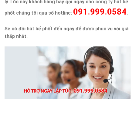
lý. Lúc này khách hàng hãy gọi ngay cho công ty hút bể
091.999.0584
phốt chúng tôi qua số hotline:
.
Sẽ có đội hút bể phốt đến ngay để được phục vụ với giá
thấp nhất.