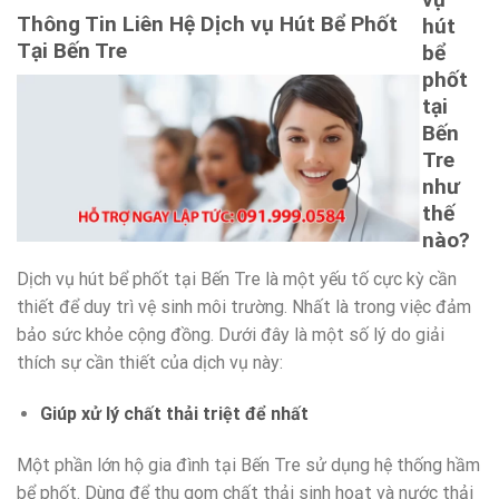
Thông Tin Liên Hệ Dịch vụ Hút Bể Phốt
hút
Tại Bến Tre
bể
phốt
tại
Bến
Tre
như
thế
nào?
Dịch vụ hút bể phốt tại Bến Tre là một yếu tố cực kỳ cần
thiết để duy trì vệ sinh môi trường. Nhất là trong việc đảm
bảo sức khỏe cộng đồng. Dưới đây là một số lý do giải
thích sự cần thiết của dịch vụ này:
Giúp xử lý chất thải triệt để nhất
Một phần lớn hộ gia đình tại Bến Tre sử dụng hệ thống hầm
bể phốt. Dùng để thu gom chất thải sinh hoạt và nước thải