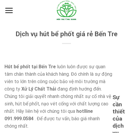
Skip
to
content
Dịch vụ hút bể phốt giá rẻ Bến Tre
Hút bể phốt tại Bến Tre
luôn luôn được sự quan
tâm chân thành của khách hàng. Đó chính là sự động
viên to lớn trên công cuộc bảo vệ môi trường mà
công ty
Xử Lý Chất Thải
đang định hướng đến.
Chúng tôi giải quyết nhanh chóng nhất sự cố nhà vệ
Sự
sinh, hút bể phốt, nạo vét cống với chất lượng cao
cần
thiết
nhất. Hãy liên hệ với chúng tôi qua
hotlline
của
091.999.0584
. Để được tư vấn, báo giá nhanh
dịch
chóng nhất.
vụ