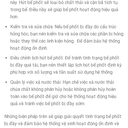
này. Hút bể phốt sẽ loại bỏ chất thải và cặn bã tích tụ
trong bể. Điều nầy sẽ giúp bể phốt hoạt động hiệu quả
hơn.
Kiểm tra và sửa chữa: Nếu bể phốt bị đầy do cấu trúc
hỏng hóc, bạn nên kiểm tra và sửa chữa các phần bị hỏng
hoặc thay thế các linh kiện hỏng. Để đảm bảo hệ thống
hoạt động ổn định.
Điều chỉnh lịch hút bể phốt: Để tránh tình trạng bể phốt
bị đầy quá tải, bạn nên thiết lập lịch hút bể phốt định kỳ
phù hợp với số lượng và tần suất sử dụng hệ thống.
Quản lý việc xả nước thải: Hạn chế việc xả nước thải
chứa chất không phân hủy hoặc không phân hủy hoàn
toàn vào bể phốt để giữ cho hệ thống hoạt động hiệu
quả và tránh việc bể phốt bị đầy sớm.
Những biện pháp trên sẽ giúp giải quyết tình trạng bể phốt
bị đầy và đảm bảo hệ thống vệ sinh hoạt động ổn định và