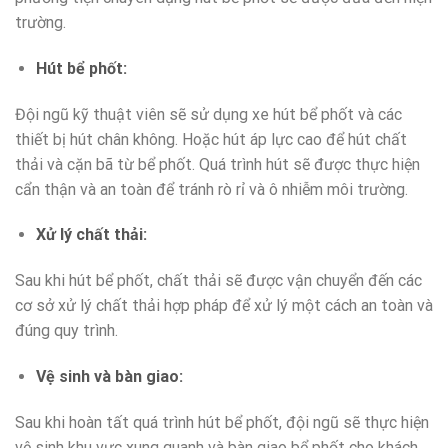
trường.
Hút bể phốt:
Đội ngũ kỹ thuật viên sẽ sử dụng xe hút bể phốt và các
thiết bị hút chân không. Hoặc hút áp lực cao để hút chất
thải và cặn bã từ bể phốt. Quá trình hút sẽ được thực hiện
cẩn thận và an toàn để tránh rò rỉ và ô nhiễm môi trường.
Xử lý chất thải:
Sau khi hút bể phốt, chất thải sẽ được vận chuyển đến các
cơ sở xử lý chất thải hợp pháp để xử lý một cách an toàn và
đúng quy trình.
Vệ sinh và bàn giao:
Sau khi hoàn tất quá trình hút bể phốt, đội ngũ sẽ thực hiện
vệ sinh khu vực xung quanh và bàn giao bể phốt cho khách