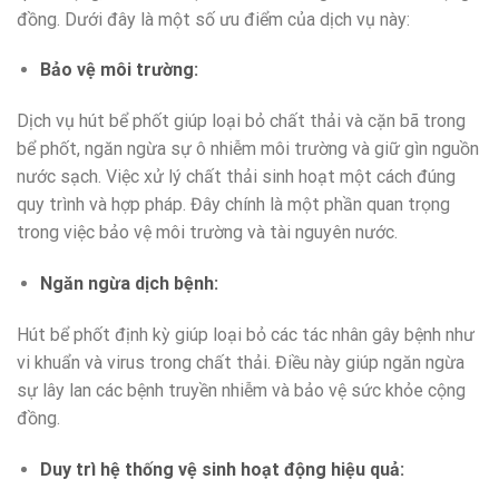
đồng. Dưới đây là một số ưu điểm của dịch vụ này:
Bảo vệ môi trường:
Dịch vụ hút bể phốt giúp loại bỏ chất thải và cặn bã trong
bể phốt, ngăn ngừa sự ô nhiễm môi trường và giữ gìn nguồn
nước sạch. Việc xử lý chất thải sinh hoạt một cách đúng
quy trình và hợp pháp. Đây chính là một phần quan trọng
trong việc bảo vệ môi trường và tài nguyên nước.
Ngăn ngừa dịch bệnh:
Hút bể phốt định kỳ giúp loại bỏ các tác nhân gây bệnh như
vi khuẩn và virus trong chất thải. Điều này giúp ngăn ngừa
sự lây lan các bệnh truyền nhiễm và bảo vệ sức khỏe cộng
đồng.
Duy trì hệ thống vệ sinh hoạt động hiệu quả: