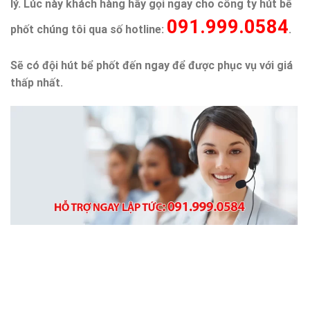
lý. Lúc này khách hàng hãy gọi ngay cho công ty hút bể
091.999.0584
phốt chúng tôi qua số hotline:
.
Sẽ có đội hút bể phốt đến ngay để được phục vụ với giá
thấp nhất.