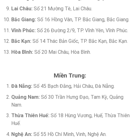
Lai Châu:
Số 21 Mường Tè, Lai Châu.
Bắc Giang:
Số 16 Hồng Vân, TP. Bắc Giang, Bắc Giang.
Vĩnh Phúc:
Số 26 Đường 2/9, TP. Vĩnh Yên, Vĩnh Phúc.
Bắc Kạn:
Số 14 Thác Bản Giốc, TP. Bắc Kạn, Bắc Kạn.
Hòa Bình:
Số 20 Mai Châu, Hòa Bình.
Miền Trung:
Đà Nẵng:
Số 45 Bạch Đằng, Hải Châu, Đà Nẵng.
Quảng Nam:
Số 30 Trần Hưng Đạo, Tam Kỳ, Quảng
Nam.
Thừa Thiên Huế:
Số 18 Hùng Vương, Huế, Thừa Thiên
Huế.
Nghệ An:
Số 55 Hồ Chí Minh, Vinh, Nghệ An.