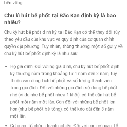
bền vững.
Chu kì hút bể phốt tại Bắc Kạn định kỳ là bao
nhiêu?
Chu kỳ hút bể phốt định kỳ tại Bắc Kạn có thể thay đổi tùy
theo yêu cầu của khu vực và quy định của cơ quan chính
quyền địa phương. Tuy nhiên, thông thường, một số gợi ý về
chu kỳ hút bể phốt định kỳ là như sau:
Hộ gia đình: Đối với hộ gia đình, chu kỳ hút bể phốt định
kỳ thường nằm trong khoảng từ 1 năm đến 3 năm, tùy
thuộc vào dung tích bể phốt và số lượng thành viên
trong gia đình. Đối với những gia đình sử dụng bể phốt
nhỏ (ví dụ như bể phốt nhựa 1 khối), có thể cần hút bể
phốt mỗi năm một lần. Còn đối với những bể phốt lớn
hơn (như bể phốt bê tông), có thể kéo dài đến 3 năm
một lần.
Cơ quan, tổ chức, doanh nghiệp: Đối với các cơ quan, tổ