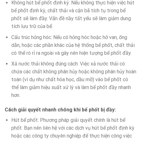
Không hút bể phốt định kỳ: Nếu không thực hiện việc hút
bể phốt định kỳ, chất thải và cặn bã tích tụ trong bể
phốt sẽ làm đầy. Vấn đề nầy tất yếu sẽ làm giảm dung
tích lưu trữ của bể.
Cấu trúc hỏng hóc: Nếu có hỏng hóc hoặc hở van, ống
dẫn, hoặc các phần khác của hệ thống bể phốt, chất thải
có thể rò rỉ ra ngoài và gây nên hiện tượng bể phốt đầy.
Xả nước thải không đúng cách: Việc xả nước thải có
chứa các chất không phân hủy hoặc không phân hủy hoàn
toàn (ví dụ như chất hóa học, dầu mỡ) vào bể phốt có
thể làm giảm hiệu suất xử lý và làm bể phốt đầy nhanh
hơn.
Cách giải quyết nhanh chóng khi bể phốt bị đầy:
Hút bể phốt: Phương pháp giải quyết chính là hút bể
phốt. Bạn nên liên hệ với các dịch vụ hút bể phốt định kỳ
hoặc các công ty chuyên nghiệp để thực hiện công việc