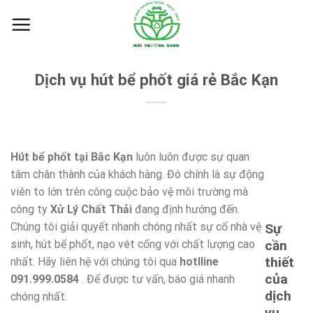
Skip
to
content
Dịch vụ hút bể phốt giá rẻ Bắc Kạn
Hút bể phốt tại Bắc Kạn
luôn luôn được sự quan
tâm chân thành của khách hàng. Đó chính là sự động
viên to lớn trên công cuộc bảo vệ môi trường mà
công ty
Xử Lý Chất Thải
đang định hướng đến.
Chúng tôi giải quyết nhanh chóng nhất sự cố nhà vệ
Sự
sinh, hút bể phốt, nạo vét cống với chất lượng cao
cần
thiết
nhất. Hãy liên hệ với chúng tôi qua
hotlline
của
091.999.0584
. Để được tư vấn, báo giá nhanh
dịch
chóng nhất.
vụ