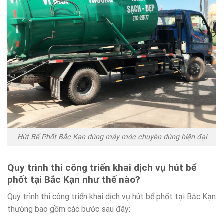
Hút Bể Phốt Bắc Kạn dùng máy móc chuyên dùng hiện đại
Quy trình thi công triển khai dịch vụ hút bể
phốt tại Bắc Kạn như thế nào?
Quy trình thi công triển khai dịch vụ hút bể phốt tại Bắc Kạn
thường bao gồm các bước sau đây: