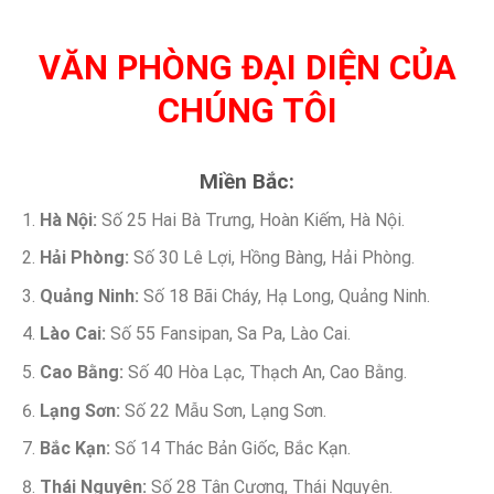
VĂN PHÒNG ĐẠI DIỆN CỦA
CHÚNG TÔI
Miền Bắc:
Hà Nội:
Số 25 Hai Bà Trưng, Hoàn Kiếm, Hà Nội.
Hải Phòng:
Số 30 Lê Lợi, Hồng Bàng, Hải Phòng.
Quảng Ninh:
Số 18 Bãi Cháy, Hạ Long, Quảng Ninh.
Lào Cai:
Số 55 Fansipan, Sa Pa, Lào Cai.
Cao Bằng:
Số 40 Hòa Lạc, Thạch An, Cao Bằng.
Lạng Sơn:
Số 22 Mẫu Sơn, Lạng Sơn.
Bắc Kạn:
Số 14 Thác Bản Giốc, Bắc Kạn.
Thái Nguyên:
Số 28 Tân Cương, Thái Nguyên.