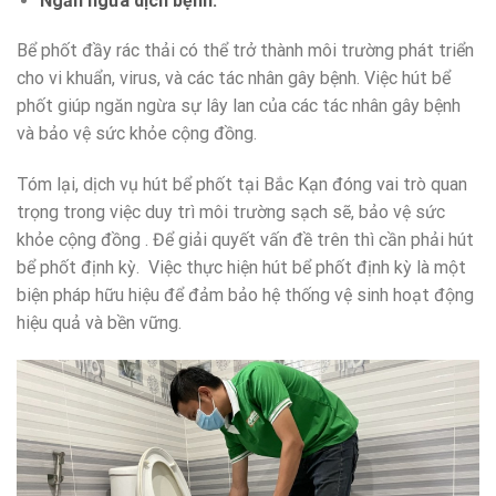
Ngăn ngừa dịch bệnh:
Bể phốt đầy rác thải có thể trở thành môi trường phát triển
cho vi khuẩn, virus, và các tác nhân gây bệnh. Việc hút bể
phốt giúp ngăn ngừa sự lây lan của các tác nhân gây bệnh
và bảo vệ sức khỏe cộng đồng.
Tóm lại, dịch vụ hút bể phốt tại Bắc Kạn đóng vai trò quan
trọng trong việc duy trì môi trường sạch sẽ, bảo vệ sức
khỏe cộng đồng . Để giải quyết vấn đề trên thì cần phải hút
bể phốt định kỳ. Việc thực hiện hút bể phốt định kỳ là một
biện pháp hữu hiệu để đảm bảo hệ thống vệ sinh hoạt động
hiệu quả và bền vững.