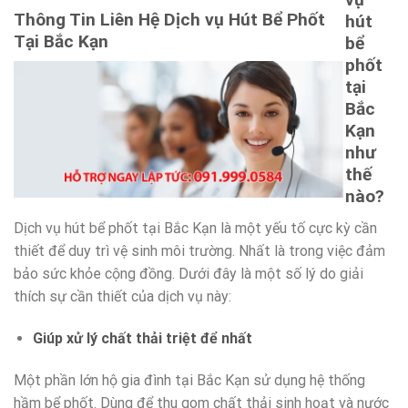
Thông Tin Liên Hệ Dịch vụ Hút Bể Phốt
hút
Tại Bắc Kạn
bể
phốt
tại
Bắc
Kạn
như
thế
nào?
Dịch vụ hút bể phốt tại Bắc Kạn là một yếu tố cực kỳ cần
thiết để duy trì vệ sinh môi trường. Nhất là trong việc đảm
bảo sức khỏe cộng đồng. Dưới đây là một số lý do giải
thích sự cần thiết của dịch vụ này:
Giúp xử lý chất thải triệt để nhất
Một phần lớn hộ gia đình tại Bắc Kạn sử dụng hệ thống
hầm bể phốt. Dùng để thu gom chất thải sinh hoạt và nước