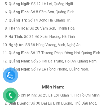
Quảng Ngãi:
Số 12 Lê Lợi, Quảng Ngãi.
Quảng Bình:
Số 8 Sầm Sơn, Quảng Bình.
Quảng Trị:
Số 14 Đông Hà, Quảng Trị.
Thanh Hóa:
Số 28 Sầm Sơn, Thanh Hóa.
Hà Tĩnh:
Số 21 Hồ Xuân Hương, Hà Tĩnh.
Nghệ An:
Số 36 Hùng Vương, Vinh, Nghệ An.
Quảng Bình:
Số 17 Trương Pháp, Đồng Hới, Quảng Bình.
Quảng Nam:
Số 25 Hai Bà Trưng, Hội An, Quảng Nam.
Quảng Ngãi:
Số 19 Lê Hồng Phong, Quảng Ngãi.
Miền Nam:
TP. Hồ Chí Minh:
Số 25 Lê Lợi, Quận 1, TP. Hồ Chí Minh.
Bình Dương:
Số 30 Đại Lộ Bình Dương, Thủ Dầu Một,