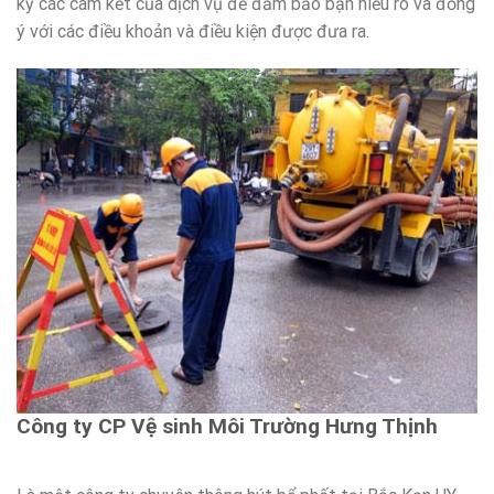
kỹ các cam kết của dịch vụ để đảm bảo bạn hiểu rõ và đồng
ý với các điều khoản và điều kiện được đưa ra.
Công ty CP Vệ sinh Môi Trường Hưng Thịnh