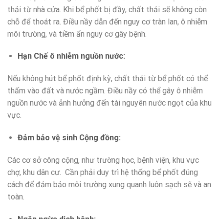
thải từ nhà cửa. Khi bể phốt bị đầy, chất thải sẽ không còn
chỗ để thoát ra. Điều nầy dẫn đến nguy cơ tràn lan, ô nhiễm
môi trường, và tiềm ẩn nguy cơ gây bệnh.
Hạn Chế ô nhiễm nguồn nước:
Nếu không hút bể phốt định kỳ, chất thải từ bể phốt có thể
thấm vào đất và nước ngầm. Điều nầy có thể gây ô nhiễm
nguồn nước và ảnh hưởng đến tài nguyên nước ngọt của khu
vực.
Đảm bảo vệ sinh Cộng đồng:
Các cơ sở công cộng, như trường học, bệnh viện, khu vực
chợ, khu dân cư. Cần phải duy trì hệ thống bể phốt đúng
cách để đảm bảo môi trường xung quanh luôn sạch sẽ và an
toàn.