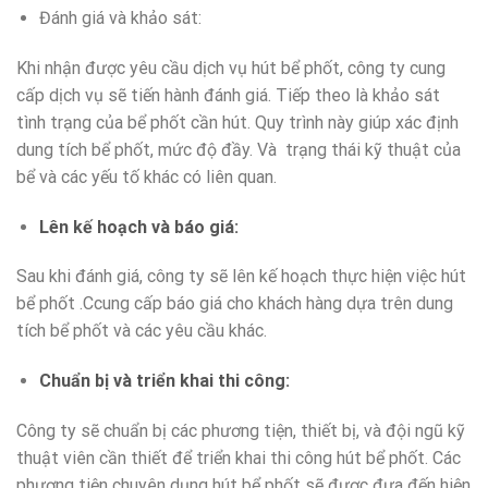
Đánh giá và khảo sát:
Khi nhận được yêu cầu dịch vụ hút bể phốt, công ty cung
cấp dịch vụ sẽ tiến hành đánh giá. Tiếp theo là khảo sát
tình trạng của bể phốt cần hút. Quy trình này giúp xác định
dung tích bể phốt, mức độ đầy. Và trạng thái kỹ thuật của
bể và các yếu tố khác có liên quan.
Lên kế hoạch và báo giá:
Sau khi đánh giá, công ty sẽ lên kế hoạch thực hiện việc hút
bể phốt .Ccung cấp báo giá cho khách hàng dựa trên dung
tích bể phốt và các yêu cầu khác.
Chuẩn bị và triển khai thi công:
Công ty sẽ chuẩn bị các phương tiện, thiết bị, và đội ngũ kỹ
thuật viên cần thiết để triển khai thi công hút bể phốt. Các
phương tiện chuyên dụng hút bể phốt sẽ được đưa đến hiện